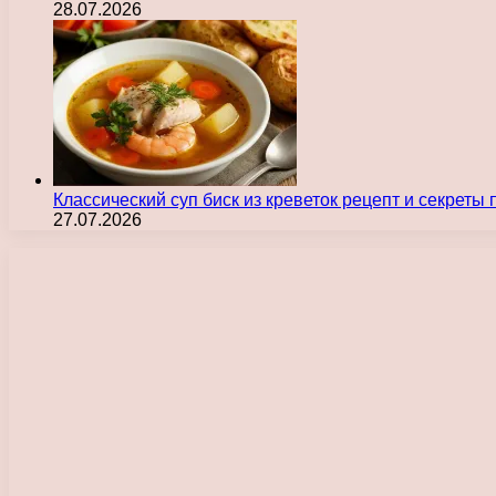
28.07.2026
Классический суп биск из креветок рецепт и секреты
27.07.2026