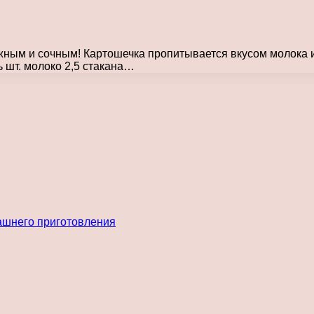
жным и сочным! Картошечка пропитывается вкусом молока и
 шт. молоко 2,5 стакана…
ашнего приготовления