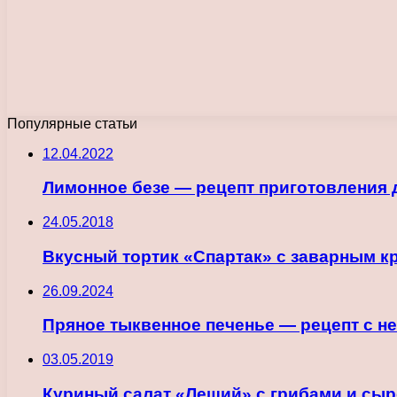
Популярные статьи
12.04.2022
Лимонное безе — рецепт приготовления
24.05.2018
Вкусный тортик «Спартак» с заварным к
26.09.2024
Пряное тыквенное печенье — рецепт с н
03.05.2019
Куриный салат «Леший» с грибами и сы