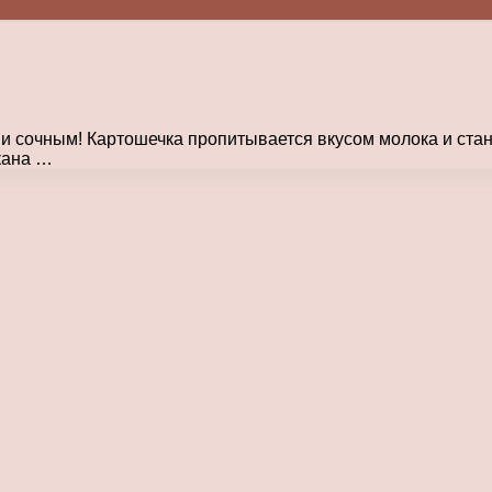
и сочным! Картошечка пропитывается вкусом молока и стан
акана …