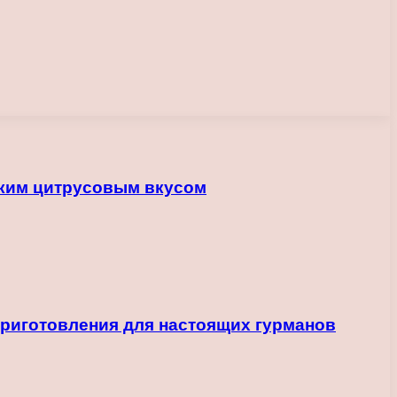
рким цитрусовым вкусом
приготовления для настоящих гурманов