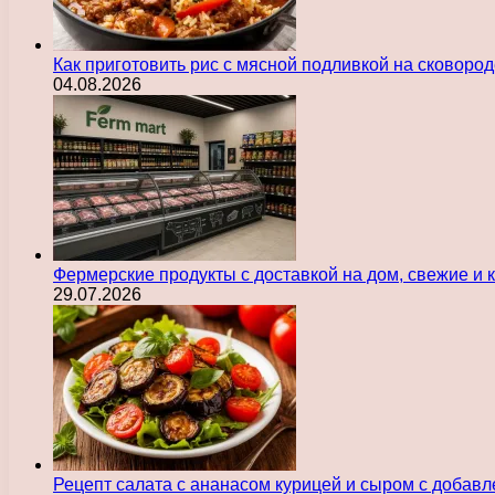
Как приготовить рис с мясной подливкой на сковоро
04.08.2026
Фермерские продукты с доставкой на дом, свежие и
29.07.2026
Рецепт салата с ананасом курицей и сыром с добав