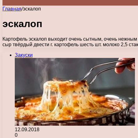
Главная
/
эскалоп
эскалоп
Картофель эскалоп выходит очень сытным, очень нежным 
сыр твёрдый двести г. картофель шесть шт. молоко 2,5 ст
Закуски
12.09.2018
0