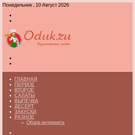
Понедельник , 10 Август 2026
Войти
Switch
skin
Меню
Switch
skin
ГЛАВНАЯ
ПЕРВОЕ
ВТОРОЕ
САЛАТЫ
ВЫПЕЧКА
ДЕСЕРТ
ЗАКУСКИ
РАЗНОЕ
Обзор интернета
Искать