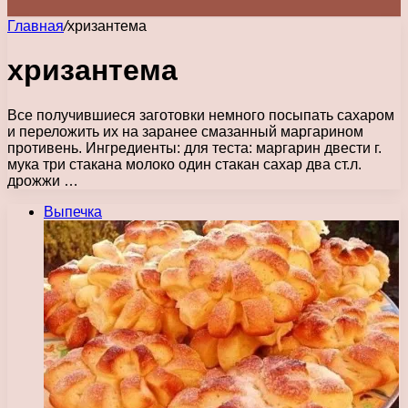
Главная
/
хризантема
хризантема
Все получившиеся заготовки немного посыпать сахаром
и переложить их на заранее смазанный маргарином
противень. Ингредиенты: для теста: маргарин двести г.
мука три стакана молоко один стакан сахар два ст.л.
дрожжи …
Выпечка