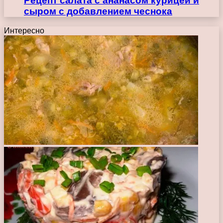
Рецепт салата с ананасом курицей и
сыром с добавлением чеснока
Интересно