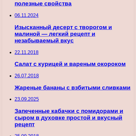
полезные свойства
06.11.2024
Изысканный десерт с творогом и
малиной — легкий рецепт и
незабываемый вкус
22.11.2018
Салат с курицей и вареным окороком
26.07.2018
Жареные бананы с взбитыми сливками
23.09.2025
Запеченные кабачки с помидорами и
сыром в духовке простой и вкусный
рецепт