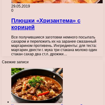
29.05.2019
0
Плюшки «Хризантема» с
корицей
Все получившиеся заготовки немного посыпать
сахаром и переложить их на заранее смазанный
маргарином противень. Ингредиенты: для теста:
маргарин двести г. мука три стакана молоко один
стакан сахар два ст.л. дрожжи…
Свежие записи