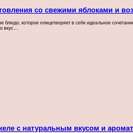
товления со свежими яблоками и во
 блюдо, которое олицетворяет в себе идеальное сочетание 
го вкус…
желе с натуральным вкусом и арома