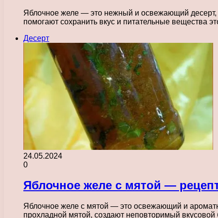
Яблочное желе — это нежный и освежающий десерт, к
помогают сохранить вкус и питательные вещества э
Десерт
24.05.2024
0
Яблочное желе с мятой — рецепт
Яблочное желе с мятой — это освежающий и ароматны
прохладной мятой, создают неповторимый вкусовой 