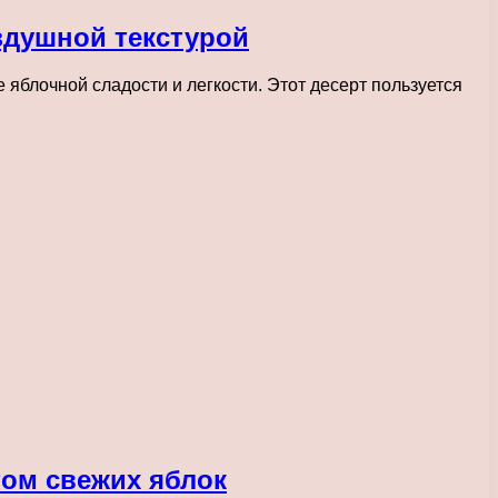
здушной текстурой
яблочной сладости и легкости. Этот десерт пользуется
том свежих яблок