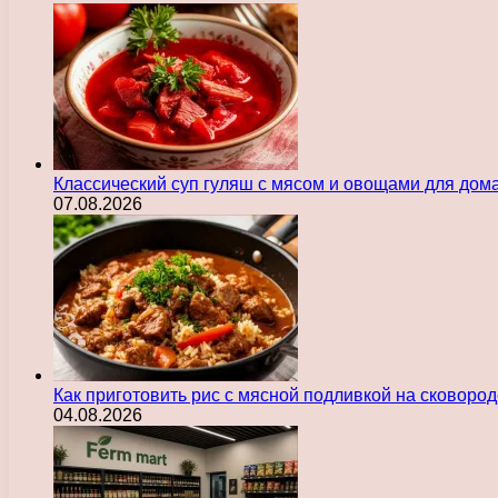
Классический суп гуляш с мясом и овощами для дом
07.08.2026
Как приготовить рис с мясной подливкой на сковоро
04.08.2026