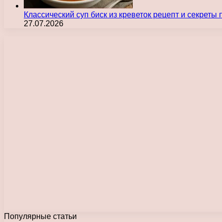
Классический суп биск из креветок рецепт и секреты
27.07.2026
Популярные статьи