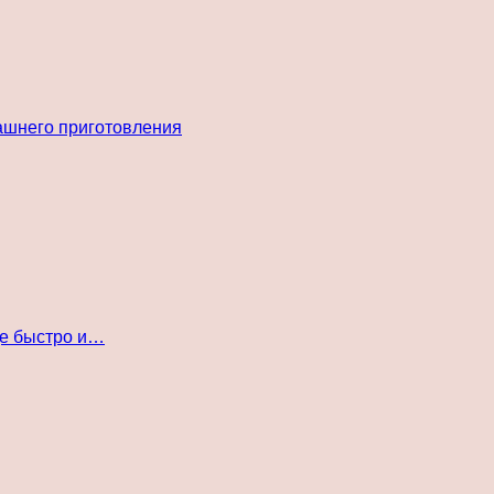
ашнего приготовления
де быстро и…