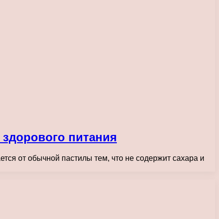
я здорового питания
ется от обычной пастилы тем, что не содержит сахара и