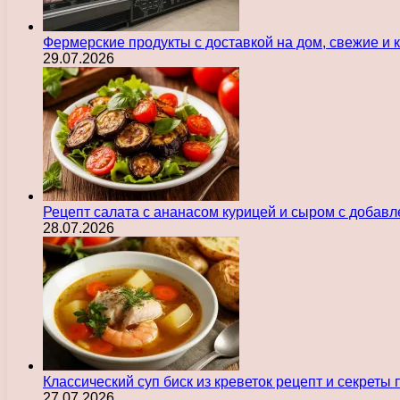
Фермерские продукты с доставкой на дом, свежие и
29.07.2026
Рецепт салата с ананасом курицей и сыром с добав
28.07.2026
Классический суп биск из креветок рецепт и секреты
27.07.2026