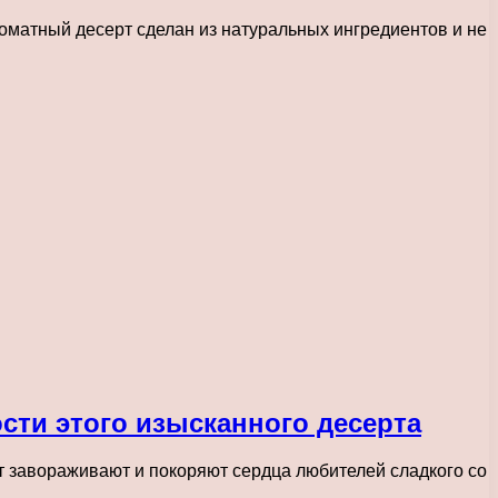
оматный десерт сделан из натуральных ингредиентов и не
сти этого изысканного десерта
т завораживают и покоряют сердца любителей сладкого со