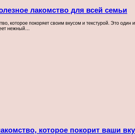
олезное лакомство для всей семьи
во, которое покоряет своим вкусом и текстурой. Это один 
меет нежный…
лакомство, которое покорит ваши в