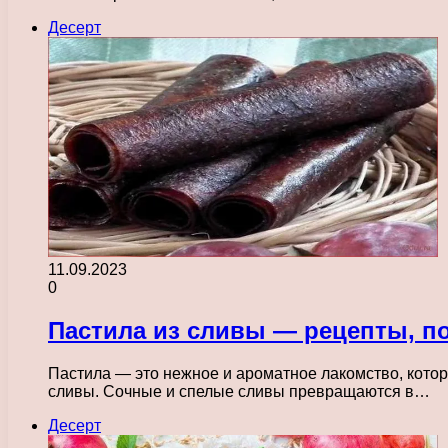
Десерт
11.09.2023
0
Пастила из сливы — рецепты, п
Пастила — это нежное и ароматное лакомство, котор
сливы. Сочные и спелые сливы превращаются в…
Десерт