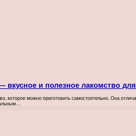
— вкусное и полезное лакомство дл
во, которое можно приготовить самостоятельно. Она отлича
деальным…