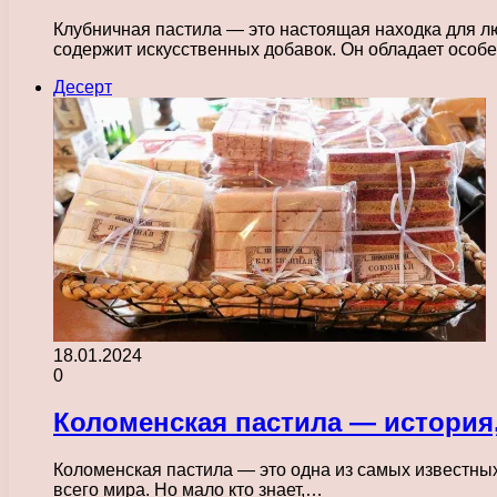
Клубничная пастила — это настоящая находка для лю
содержит искусственных добавок. Он обладает осо
Десерт
18.01.2024
0
Коломенская пастила — история
Коломенская пастила — это одна из самых известных
всего мира. Но мало кто знает,…