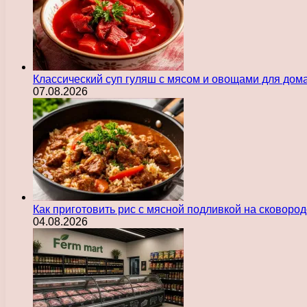
Классический суп гуляш с мясом и овощами для дом
07.08.2026
Как приготовить рис с мясной подливкой на сковоро
04.08.2026