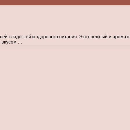
ей сладостей и здорового питания. Этот нежный и ароматн
м вкусом …