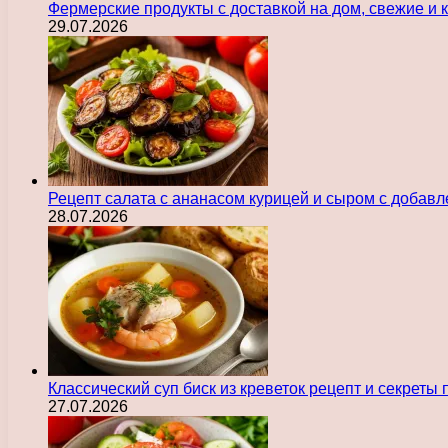
Фермерские продукты с доставкой на дом, свежие и
29.07.2026
Рецепт салата с ананасом курицей и сыром с добав
28.07.2026
Классический суп биск из креветок рецепт и секреты
27.07.2026