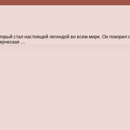
торый стал настоящей легендой во всем мире. Он покорил
мерческая …