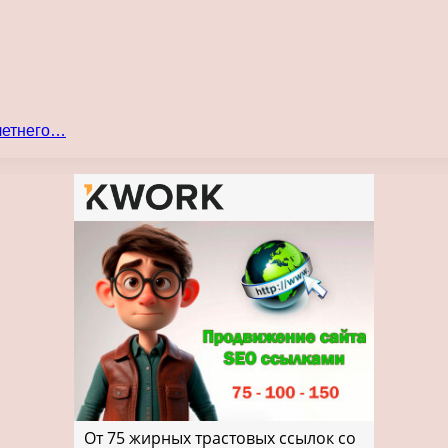
 летнего…