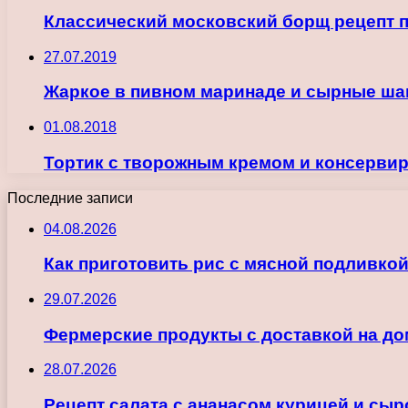
Классический московский борщ рецепт п
27.07.2019
Жаркое в пивном маринаде и сырные ш
01.08.2018
Тортик с творожным кремом и консерви
Последние записи
04.08.2026
Как приготовить рис с мясной подливкой
29.07.2026
Фермерские продукты с доставкой на до
28.07.2026
Рецепт салата с ананасом курицей и сы