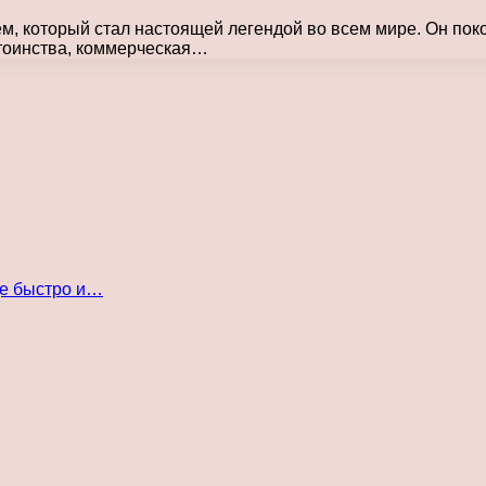
м, который стал настоящей легендой во всем мире. Он п
стоинства, коммерческая…
де быстро и…