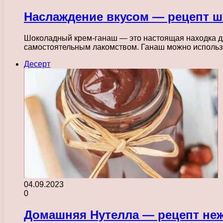
Наслаждение вкусом — рецепт ш
Шоколадный крем-ганаш — это настоящая находка для
самостоятельным лакомством. Ганаш можно исполь
Десерт
04.09.2023
0
Домашняя Нутелла — рецепт неж