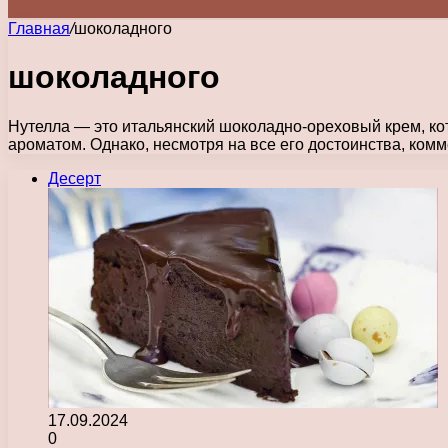
Главная
/
шоколадного
шоколадного
Нутелла — это итальянский шоколадно-ореховый крем, ко
ароматом. Однако, несмотря на все его достоинства, ком
Десерт
17.09.2024
0