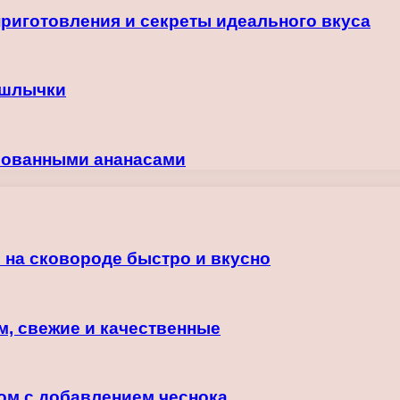
риготовления и секреты идеального вкуса
ашлычки
рованными ананасами
 на сковороде быстро и вкусно
м, свежие и качественные
ром с добавлением чеснока