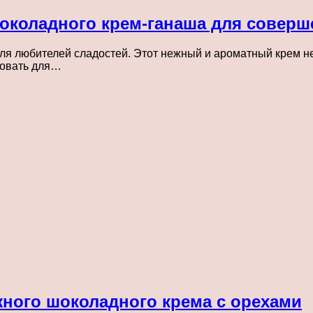
околадного крем-ганаша для соверш
 любителей сладостей. Этот нежный и ароматный крем не т
зовать для…
ного шоколадного крема с орехами