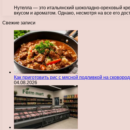
Нутелла — это итальянский шоколадно-ореховый кре
вкусом и ароматом. Однако, несмотря на все его до
Свежие записи
Как приготовить рис с мясной подливкой на сковоро
04.08.2026