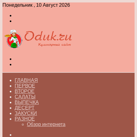
Понедельник , 10 Август 2026
Войти
Switch
skin
Меню
Switch
skin
ГЛАВНАЯ
ПЕРВОЕ
ВТОРОЕ
САЛАТЫ
ВЫПЕЧКА
ДЕСЕРТ
ЗАКУСКИ
РАЗНОЕ
Обзор интернета
Искать