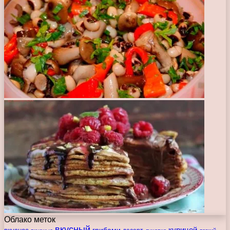
Облако меток
вкусный
курицей