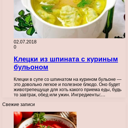
02.07.2018
0
Клецки из шпината с куриным
бульоном
Клецки в супе со шпинатом на курином бульоне —
это довольно легкое и полезное блюдо. Оно будет
животрепещуще для хоть какого приема еды, будь
то завтрак, обед или ужин. Ингредиенты:…
Свежие записи