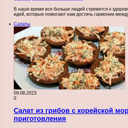
В наше время все больше людей стремятся к здоров
идей, которые помогают нам достичь гармонии меж
Салаты
09.08.2023
0
Салат из грибов с корейской мо
приготовления