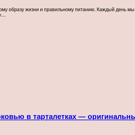
ому образу жизни и правильному питанию. Каждый день мы
ду…
рковью в тарталетках — оригинальн