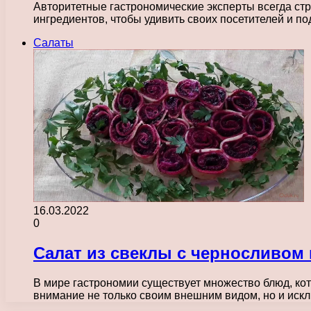
Авторитетные гастрономические эксперты всегда стр
ингредиентов, чтобы удивить своих посетителей и 
Салаты
16.03.2022
0
Салат из свеклы с черносливом 
В мире гастрономии существует множество блюд, кот
внимание не только своим внешним видом, но и ис