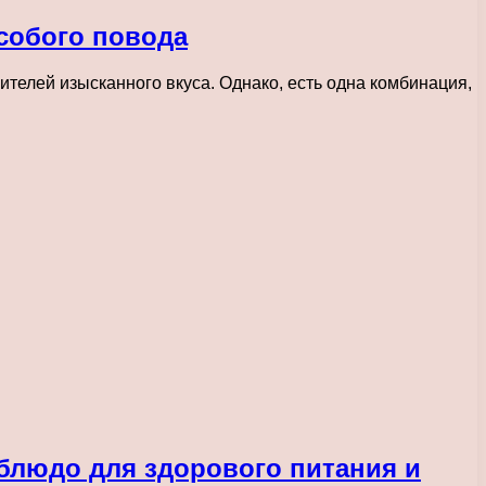
особого повода
телей изысканного вкуса. Однако, есть одна комбинация,
 блюдо для здорового питания и