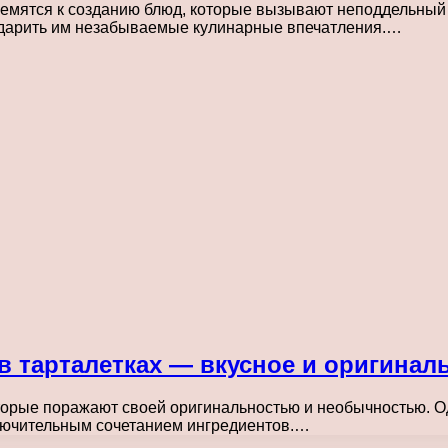
емятся к созданию блюд, которые вызывают неподдельный в
подарить им незабываемые кулинарные впечатления.…
в тарталетках — вкусное и оригина
орые поражают своей оригинальностью и необычностью. Од
ключительным сочетанием ингредиентов.…