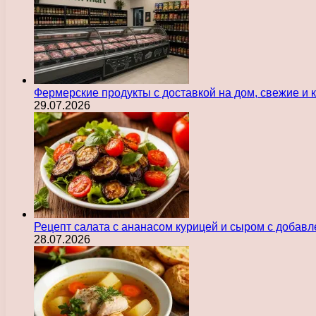
Фермерские продукты с доставкой на дом, свежие и
29.07.2026
Рецепт салата с ананасом курицей и сыром с добав
28.07.2026