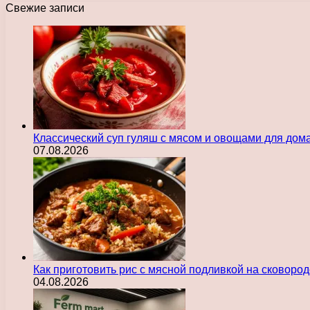
Свежие записи
Классический суп гуляш с мясом и овощами для дом
07.08.2026
Как приготовить рис с мясной подливкой на сковоро
04.08.2026