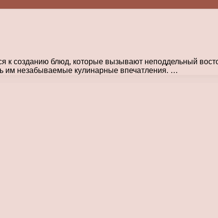
я к созданию блюд, которые вызывают неподдельный востор
ить им незабываемые кулинарные впечатления. …