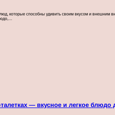
люд, которые способны удивить своим вкусом и внешним ви
людо,…
рталетках — вкусное и легкое блюдо 