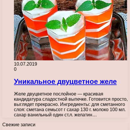
10.07.2019
0
Уникальное двуцветное желе
Желе двуцветное послойное — красивая
кандидатура сладостной выпечке. Готовится просто,
выглядет прекрасно. Ингредиенты: для сметанного
слоя: сметана семьсот г сахар 130 г. молоко 100 мл.
сахар ванильный один ст.л. желатин…
Свежие записи