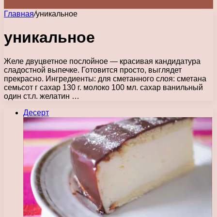
Главная
/
уникальное
уникальное
Желе двуцветное послойное — красивая кандидатура
сладостной выпечке. Готовится просто, выглядет
прекрасно. Ингредиенты: для сметанного слоя: сметана
семьсот г сахар 130 г. молоко 100 мл. сахар ванильный
один ст.л. желатин …
Десерт