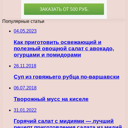
Популярные статьи
04.05.2023
Как приготовить освежающий и
полезный овощной салат с авокадо,
огурцами и помидорами
26.11.2018
Суп из говяжьего рубца по-варшавски
06.07.2018
Творожный мусс на киселе
31.01.2022
Горячий салат с мидиями — лучший
рецепт приготовления салата из мидий