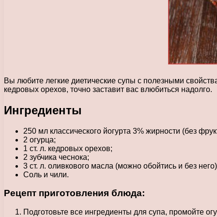
Вы любите легкие диетические супы с полезными свойствам
кедровых орехов, точно заставит вас влюбиться надолго.
Ингредиенты
250 мл классического йогурта 3% жирности (без фрук
2 огурца;
1 ст. л. кедровых орехов;
2 зубчика чеснока;
3 ст. л. оливкового масла (можно обойтись и без него)
Соль и чили.
Рецепт приготовления блюда:
Подготовьте все ингредиенты для супа, промойте огу