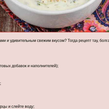
и и удивительным свежим вкусом? Тогда рецепт тау, болгар
товых добавок и наполнителей);
;
рцы и слейте воду;