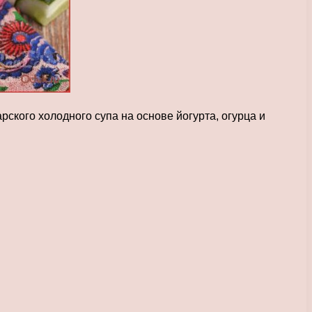
ского холодного супа на основе йогурта, огурца и