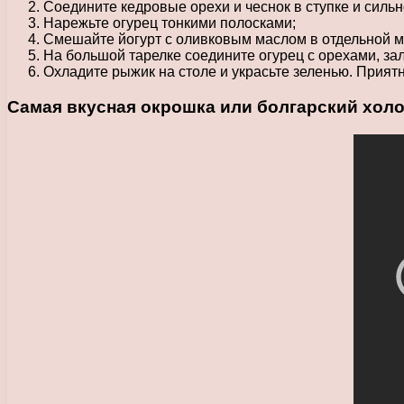
Соедините кедровые орехи и чеснок в ступке и сильн
Нарежьте огурец тонкими полосками;
Смешайте йогурт с оливковым маслом в отдельной м
На большой тарелке соедините огурец с орехами, за
Охладите рыжик на столе и украсьте зеленью. Приятн
Самая вкусная окрошка или болгарский хол