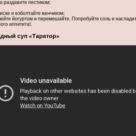
о раздавите пестиком;
иске и взболтайте венчиком;
лейте йогуртом и перемешайте. Попробуйте соль и насладит
ого аппетита!.
одный суп «Таратор»