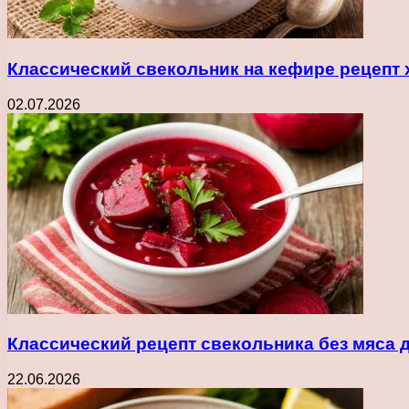
Классический свекольник на кефире рецепт 
02.07.2026
Классический рецепт свекольника без мяса 
22.06.2026