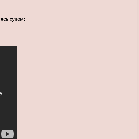
есь супом;