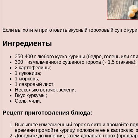
Если вы хотите приготовить вкусный гороховый суп с куриц
Ингредиенты
350-400 г любого куска курицы (бедро, голень или спи
300 г измельченного сушеного гороха (~ 1,5 стакана);
2 картофелины;
1 луковица;
1 морковь;
1 лавровый лист;
Несколько веточек зелени;
Вкус куркумы;
Соль, чили.
Рецепт приготовления блюда:
Высыпьте измельченный горох в сито и промойте под 
времени промойте курицу, положите ее в кастрюлю, з
Доведите до кипения, затем добавьте горох (предвар