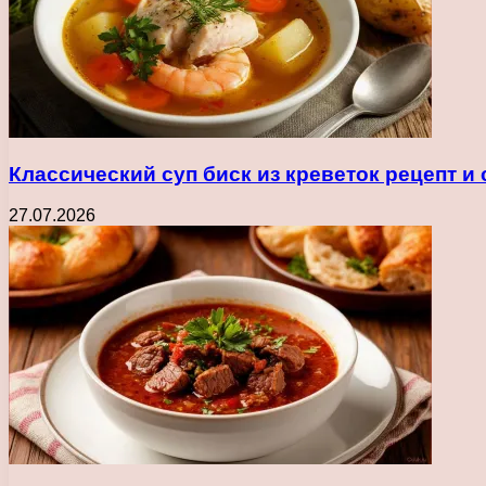
Классический суп биск из креветок рецепт и
27.07.2026