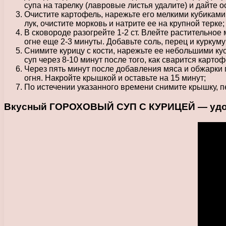
супа на тарелку (лавровые листья удалите) и дайте о
Очистите картофель, нарежьте его мелкими кубиками 
лук, очистите морковь и натрите ее на крупной терке;
В сковороде разогрейте 1-2 ст. Влейте растительное
огне еще 2-3 минуты. Добавьте соль, перец и куркуму
Снимите курицу с кости, нарежьте ее небольшими кус
суп через 8-10 минут после того, как сварится картоф
Через пять минут после добавления мяса и обжарки п
огня. Накройте крышкой и оставьте на 15 минут;
По истечении указанного времени снимите крышку, пе
Вкусный ГОРОХОВЫЙ СУП С КУРИЦЕЙ — удовол