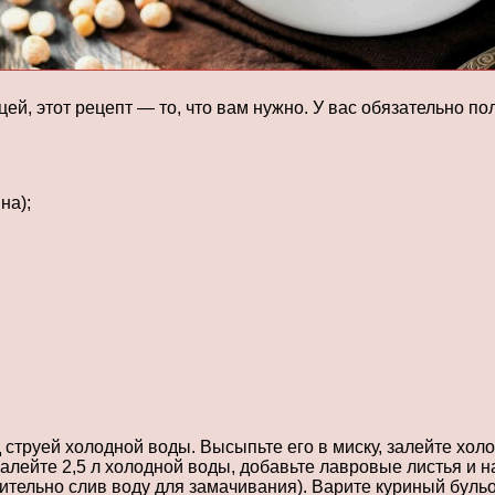
ей, этот рецепт — то, что вам нужно. У вас обязательно по
на);
струей холодной воды. Высыпьте его в миску, залейте холод
алейте 2,5 л холодной воды, добавьте лавровые листья и н
ительно слив воду для замачивания). Варите куриный бульо