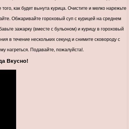
того, как будет вынута курица. Очистите и мелко нарежьте
шайте. Обжаривайте гороховый суп с курицей на среднем
авьте зажарку (вместе с бульоном) и курицу в гороховый
ния в течение нескольких секунд и снимите сковороду с
му нагреться. Подавайте, пожалуйста!.
а Вкусно!