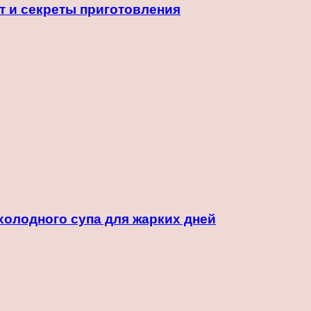
т и секреты приготовления
холодного супа для жарких дней