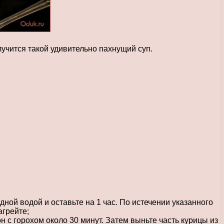
лучится такой удивительно пахнущий суп.
ной водой и оставьте на 1 час. По истечении указанного
агрейте;
н с горохом около 30 минут. Затем выньте часть курицы из