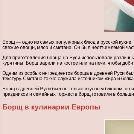
Борщ — одно из самых популярных блюд в русской кухне, и
свежие овощи, мясо и сметана. Он был неотъемлемой част
Для приготовления борща на Руси использовали различные
курятины. Борщ варили на костре или на печи, чтобы доби
Одним из особых ингредиентов борща в древней Руси была
текстуру. Сметана также служила источником жира и белк
Борщ в древней Руси был не только вкусным блюдом, но 
праздников и семейных торжеств борщ готовили в больших
Борщ в кулинарии Европы