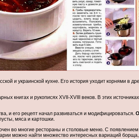
ской и украинской кухне. Его история уходит корнями в др
рных книгах и рукописях XVII-XVIII веков. В этих источник
ва, и его рецепт начал развиваться и модифицироваться.
О
пусты, мяса и картошки.
лючен во многие рестораны и столовые меню. С появлением
арии можно найти множество интересных вариаций борща, 