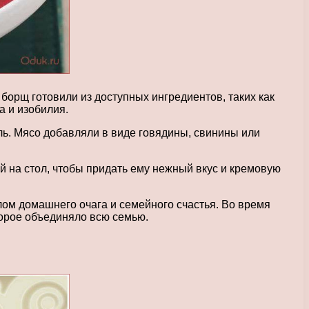
 борщ готовили из доступных ингредиентов, таких как
а и изобилия.
ель. Мясо добавляли в виде говядины, свинины или
 на стол, чтобы придать ему нежный вкус и кремовую
лом домашнего очага и семейного счастья. Во время
торое объединяло всю семью.