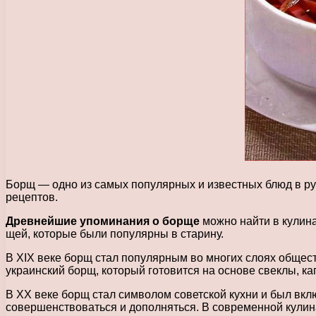
Борщ — одно из самых популярных и известных блюд в рус
рецептов.
Древнейшие упоминания о борще
можно найти в кулина
щей, которые были популярны в старину.
В XIX веке борщ стал популярным во многих слоях общест
украинский борщ, который готовится на основе свеклы, ка
В XX веке борщ стал символом советской кухни и был вк
совершенствоваться и дополняться. В современной кулин