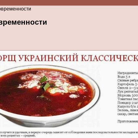
современности
овременности