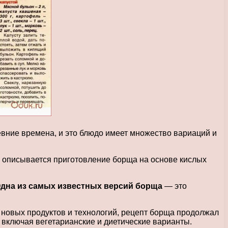
евние времена, и это блюдо имеет множество вариаций и
ах описывается приготовление борща на основе кислых
дна из самых известных версий борща
— это
 новых продуктов и технологий, рецепт борща продолжал
включая вегетарианские и диетические варианты.