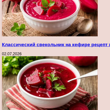
Классический свекольник на кефире рецепт 
02.07.2026