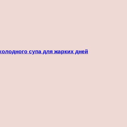
холодного супа для жарких дней