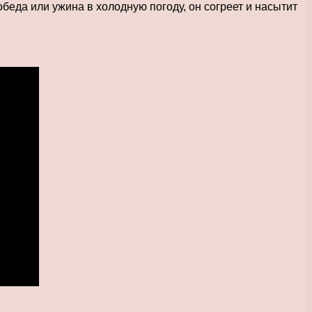
беда или ужина в холодную погоду, он согреет и насытит