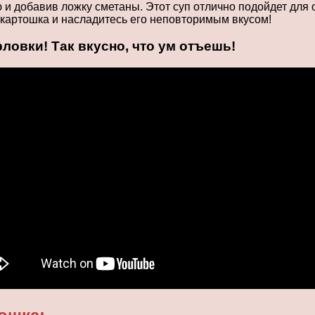
и добавив ложку сметаны. Этот суп отлично подойдет для о
 картошка и насладитесь его неповторимым вкусом!
овки! Так вкусно, что ум отъешь!