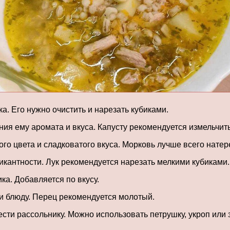
. Его нужно очистить и нарезать кубиками.
ия ему аромата и вкуса. Капусту рекомендуется измельчить
го цвета и сладковатого вкуса. Морковь лучше всего натере
икантности. Лук рекомендуется нарезать мелкими кубиками.
ка. Добавляется по вкусу.
и блюду. Перец рекомендуется молотый.
сти рассольнику. Можно использовать петрушку, укроп или 