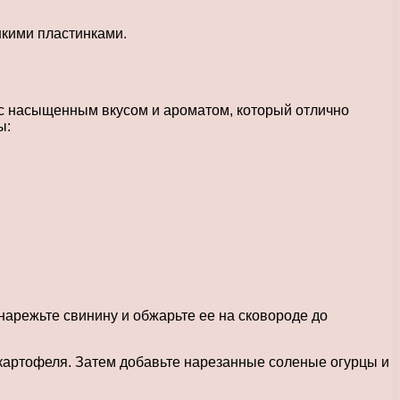
нкими пластинками.
п с насыщенным вкусом и ароматом, который отлично
ы:
нарежьте свинину и обжарьте ее на сковороде до
и картофеля. Затем добавьте нарезанные соленые огурцы и