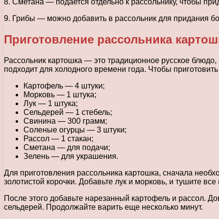
8. Сметана — подается отдельно к рассольнику, чтобы при
9. Грибы — можно добавить в рассольник для придания б
Приготовление рассольника картош
Рассольник картошка — это традиционное русское блюдо, 
подходит для холодного времени года. Чтобы приготовит
Картофель — 4 штуки;
Морковь — 1 штука;
Лук — 1 штука;
Сельдерей — 1 стебель;
Свинина — 300 грамм;
Соленые огурцы — 3 штуки;
Рассол — 1 стакан;
Сметана — для подачи;
Зелень — для украшения.
Для приготовления рассольника картошка, сначала необход
золотистой корочки. Добавьте лук и морковь, и тушите все
После этого добавьте нарезанный картофель и рассол. До
сельдерей. Продолжайте варить еще несколько минут.