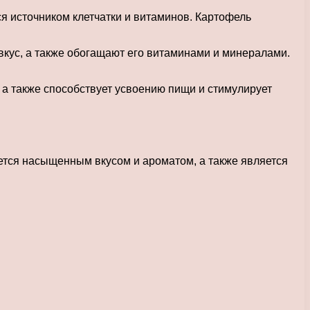
ся источником клетчатки и витаминов. Картофель
кус, а также обогащают его витаминами и минералами.
 а также способствует усвоению пищи и стимулирует
ается насыщенным вкусом и ароматом, а также является