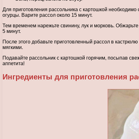
Для приготовления рассольника с картошкой необходимо с
огурцы. Варите рассол около 15 минут.
Тем временем нарежьте свинину, лук и морковь. Обжарьте
5 минут.
После этого добавьте приготовленный рассол в кастрюлю с
мягкими.
Подавайте рассольник с картошкой горячим, посыпав све
аппетита!
Ингредиенты для приготовления ра