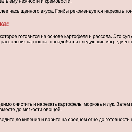
дать ему нежности и кремовости.
олее насыщенного вкуса. Грибы рекомендуется нарезать то
ка:
которое готовится на основе картофеля и рассола. Это су
ь рассольник картошка, понадобятся следующие ингредиент
имо очистить и нарезать картофель, морковь и лук. Затем 
 вместе до мягкости овощей.
ведите до кипения и варите на среднем огне до готовност