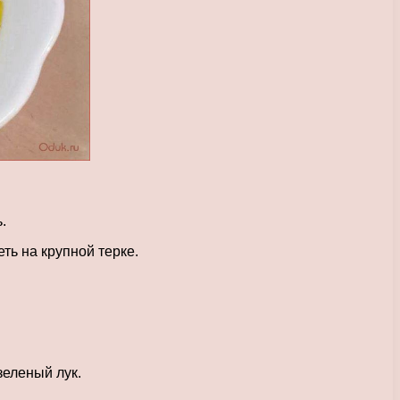
.
ть на крупной терке.
зеленый лук.