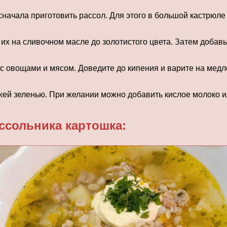
начала приготовить рассол. Для этого в большой кастрюле
 их на сливочном масле до золотистого цвета. Затем добав
 овощами и мясом. Доведите до кипения и варите на медлен
жей зеленью. При желании можно добавить кислое молоко и
ссольника картошка: