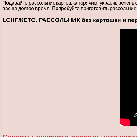
Подавайте рассольник картошка горячим, украсив зеленью 
вас на долгое время. Попробуйте приготовить рассольник
LCHF/КЕТО. РАССОЛЬНИК без картошки и перл