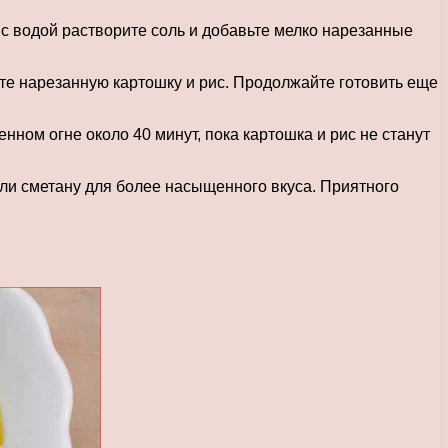
 с водой растворите соль и добавьте мелко нарезанные
ьте нарезанную картошку и рис. Продолжайте готовить еще
ном огне около 40 минут, пока картошка и рис не станут
ли сметану для более насыщенного вкуса. Приятного