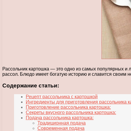
Рассольник картошка — это одно из самых популярных и 
рассол. Блюдо имеет богатую историю и славится своим 
Содержание статьи:
Рецепт рассольника с картошкой
Ингредиенты для приготовления рассольника к
Приготовление рассольника картошка:
Секреты вкусного рассольника картошка:
Подача рассольника картошка:
Традиционная подача
Современная подача