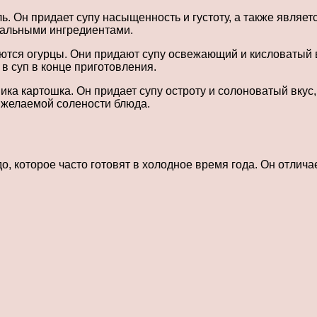
. Он придает супу насыщенность и густоту, а также являет
стальными ингредиентами.
тся огурцы. Они придают супу освежающий и кисловатый в
в суп в конце приготовления.
а картошка. Он придает супу остроту и солоноватый вкус,
ь желаемой солености блюда.
о, которое часто готовят в холодное время года. Он отлич