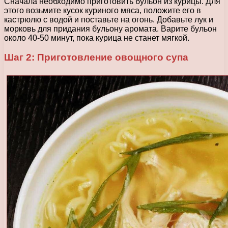
Сначала необходимо приготовить бульон из курицы. Для
этого возьмите кусок куриного мяса, положите его в
кастрюлю с водой и поставьте на огонь. Добавьте лук и
морковь для придания бульону аромата. Варите бульон
около 40-50 минут, пока курица не станет мягкой.
Шаг 2: Приготовление овощного супа