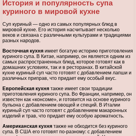
История и популярность супа
куриного в мировой кухне
Суп куриный — одно из самых популярных блюд в
мировой кухне. Его история насчитывает несколько
веков и связана с различными культурами и традициями
разных народов.
Восточная кухня
имеет богатую историю приготовления
куриного супа. В Китае, например, он является одним из
самых распространенных блюд, которое готовят как в
домашних условиях, так и в ресторанах. В китайской
кухне куриный суп часто готовят с добавлением лапши и
различных приправ, что придает ему особый вкус.
Европейская кухня
также имеет свои традиции
приготовления куриного супа. Во Франции, например, он
известен как «консоме», и готовится на основе куриного
бульона с добавлением овощей и специй. В Италии
куриный суп часто готовят с добавлением макаронных
изделий и трав, что придает ему особую ароматность.
Американская кухня
также не обходится без куриного
супа. В США его готовят по-разному: с добавлением