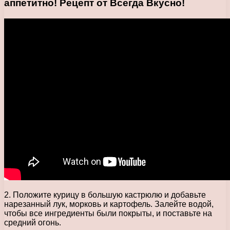
аппетитно! Рецепт от Всегда Вкусно!
2. Положите курицу в большую кастрюлю и добавьте
нарезанный лук, морковь и картофель. Залейте водой,
чтобы все ингредиенты были покрыты, и поставьте на
средний огонь.