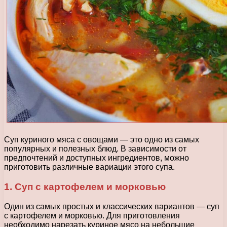
Суп куриного мяса с овощами — это одно из самых
популярных и полезных блюд. В зависимости от
предпочтений и доступных ингредиентов, можно
приготовить различные вариации этого супа.
1. Суп с картофелем и морковью
Один из самых простых и классических вариантов — суп
с картофелем и морковью. Для приготовления
необходимо нарезать куриное мясо на небольшие