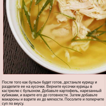
После того как бульон будет готов, достаньте курицу и
разделите ее на кусочки. Верните кусочки курицы в
кастрюлю с бульоном. Добавьте картофель, нарезанный
кубиками, и варите его до готовности. Затем добавьте
макароны и варите их до мягкости. Посолите и поперчите
суп по вкусу.