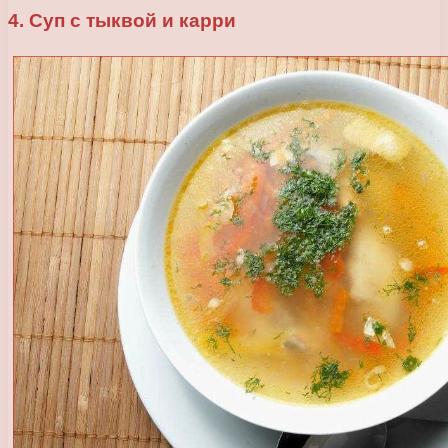
4. Суп с тыквой и карри