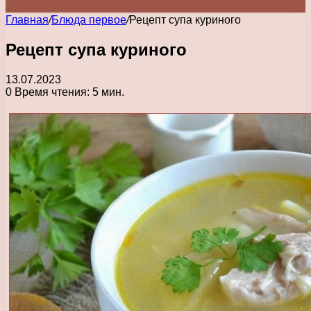
Главная
/
Блюда первое
/
Рецепт супа куриного
Рецепт супа куриного
13.07.2023
0
Время чтения: 5 мин.