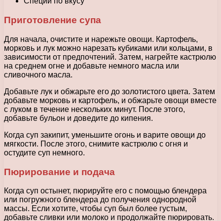
Специи по вкусу
Приготовление супа
Для начала, очистите и нарежьте овощи. Картофель,
морковь и лук можно нарезать кубиками или кольцами, в
зависимости от предпочтений. Затем, нагрейте кастрюлю
на среднем огне и добавьте немного масла или
сливочного масла.
Добавьте лук и обжарьте его до золотистого цвета. Затем
добавьте морковь и картофель, и обжарьте овощи вместе
с луком в течение нескольких минут. После этого,
добавьте бульон и доведите до кипения.
Когда суп закипит, уменьшите огонь и варите овощи до
мягкости. После этого, снимите кастрюлю с огня и
остудите суп немного.
Пюрирование и подача
Когда суп остынет, пюрируйте его с помощью блендера
или погружного блендера до получения однородной
массы. Если хотите, чтобы суп был более густым,
добавьте сливки или молоко и продолжайте пюрировать.