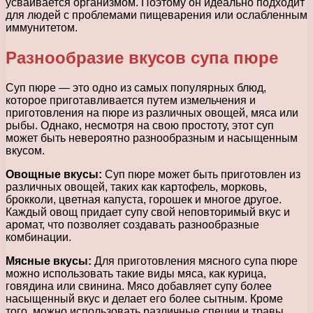
усваивается организмом. Поэтому он идеально подходит
для людей с проблемами пищеварения или ослабленным
иммунитетом.
Разнообразие вкусов супа пюре
Суп пюре — это одно из самых популярных блюд,
которое приготавливается путем измельчения и
приготовления на пюре из различных овощей, мяса или
рыбы. Однако, несмотря на свою простоту, этот суп
может быть невероятно разнообразным и насыщенным
вкусом.
Овощные вкусы:
Суп пюре может быть приготовлен из
различных овощей, таких как картофель, морковь,
брокколи, цветная капуста, горошек и многое другое.
Каждый овощ придает супу свой неповторимый вкус и
аромат, что позволяет создавать разнообразные
комбинации.
Мясные вкусы:
Для приготовления мясного супа пюре
можно использовать такие виды мяса, как курица,
говядина или свинина. Мясо добавляет супу более
насыщенный вкус и делает его более сытным. Кроме
того, можно использовать различные специи и травы,