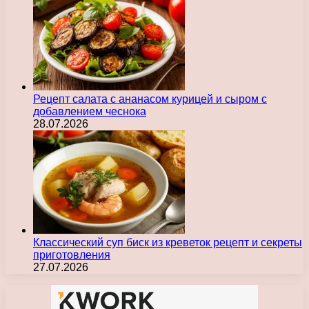
Рецепт салата с ананасом курицей и сыром с
добавлением чеснока
28.07.2026
Классический суп биск из креветок рецепт и секреты
приготовления
27.07.2026