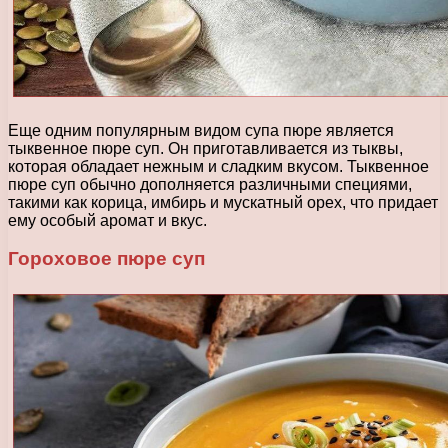
Еще одним популярным видом супа пюре является
тыквенное пюре суп. Он приготавливается из тыквы,
которая обладает нежным и сладким вкусом. Тыквенное
пюре суп обычно дополняется различными специями,
такими как корица, имбирь и мускатный орех, что придает
ему особый аромат и вкус.
Гороховое пюре суп