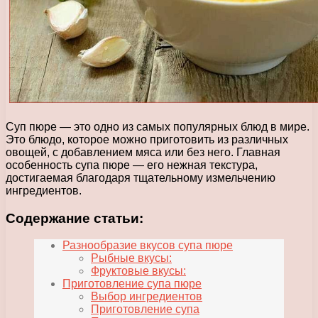
Суп пюре — это одно из самых популярных блюд в мире.
Это блюдо, которое можно приготовить из различных
овощей, с добавлением мяса или без него. Главная
особенность супа пюре — его нежная текстура,
достигаемая благодаря тщательному измельчению
ингредиентов.
Содержание статьи:
Разнообразие вкусов супа пюре
Рыбные вкусы:
Фруктовые вкусы:
Приготовление супа пюре
Выбор ингредиентов
Приготовление супа