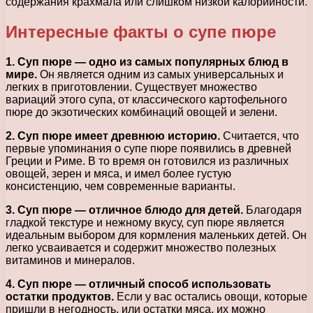
содержания крахмала или слишком низкой калорийности.
Интересные факты о супе пюре
1. Суп пюре — одно из самых популярных блюд в
мире.
Он является одним из самых универсальных и
легких в приготовлении. Существует множество
вариаций этого супа, от классического картофельного
пюре до экзотических комбинаций овощей и зелени.
2. Суп пюре имеет древнюю историю.
Считается, что
первые упоминания о супе пюре появились в древней
Греции и Риме. В то время он готовился из различных
овощей, зерен и мяса, и имел более густую
консистенцию, чем современные варианты.
3. Суп пюре — отличное блюдо для детей.
Благодаря
гладкой текстуре и нежному вкусу, суп пюре является
идеальным выбором для кормления маленьких детей. Он
легко усваивается и содержит множество полезных
витаминов и минералов.
4. Суп пюре — отличный способ использовать
остатки продуктов.
Если у вас остались овощи, которые
пришли в негодность, или остатки мяса, их можно