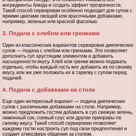
ингредиенты блюда и создать эффект прозрачности.
Такой способ сервировки особенно подходит для супов с
яркими цветами овощей или красочными добавками,
например, зеленью или красной фасолью.
3. Подача с хлебом или гренками
Один из классических вариантов сервировки диетических
супов — подача с хлебом или гренками. Это позволяет
дополнить суп хрустящим элементом и добавить
насыщенности вкусу. Хлеб или гренки можно подавать
отдельно, чтобы каждый гость мог добавить их по своему
вкусу, или же уже положить их в тарелку с супом перед
подачей.
4. Подача с добавками на столе
Еще один интересный вариант — подача диетических
супов с различными добавками на столе. Например,
можно предложить гостям добавить в суп свежую зелень,
лимонный сок, соевый соус или другие приправы по
своему вкусу. Такой способ сервировки позволяет
каждому гостю настроить суп под свои предпочтения и
создает атмосферу общения за столом.