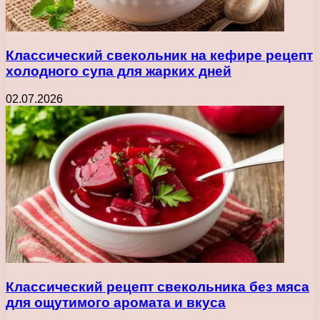
Классический свекольник на кефире рецепт
холодного супа для жарких дней
02.07.2026
Классический рецепт свекольника без мяса
для ощутимого аромата и вкуса