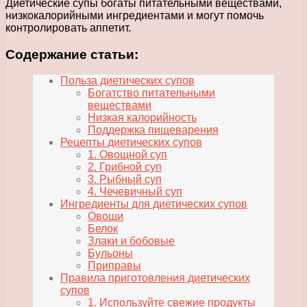
Диетические супы богаты питательными веществами,
низкокалорийными ингредиентами и могут помочь
контролировать аппетит.
Содержание статьи:
Польза диетических супов
Богатство питательными
веществами
Низкая калорийность
Поддержка пищеварения
Рецепты диетических супов
1. Овощной суп
2. Грибной суп
3. Рыбный суп
4. Чечевичный суп
Ингредиенты для диетических супов
Овощи
Белок
Злаки и бобовые
Бульоны
Приправы
Правила приготовления диетических
супов
1. Используйте свежие продукты