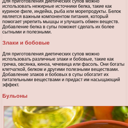
Для приготовления диетических супов можно
использовать нежирные источники белка, такие как
куриное филе, индейка, рыба или морепродукты. Белок
является важным компонентом питания, который
помогает укрепить мышцы и улучшить обмен веществ.
Добавление белка в супы поможет сделать их более
сытными и полезными.
Злаки и бобовые
Для приготовления диетических супов можно
использовать различные злаки и бобовые, такие как
гречка, овсянка, киноа, чечевица или фасоль. Они богаты
клетчаткой, белком и другими полезными веществами.
Добавление злаков и бобовых в супы обогатит их
питательными веществами и придаст им насыщающий
эффект.
Бульоны