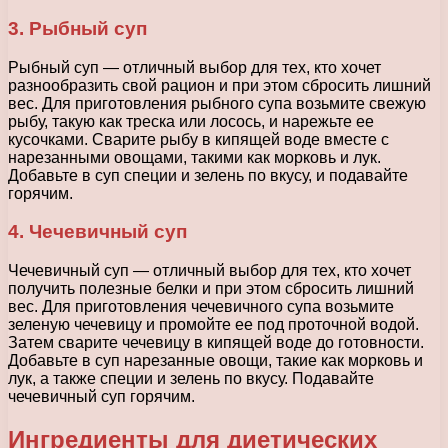
3. Рыбный суп
Рыбный суп — отличный выбор для тех, кто хочет
разнообразить свой рацион и при этом сбросить лишний
вес. Для приготовления рыбного супа возьмите свежую
рыбу, такую как треска или лосось, и нарежьте ее
кусочками. Сварите рыбу в кипящей воде вместе с
нарезанными овощами, такими как морковь и лук.
Добавьте в суп специи и зелень по вкусу, и подавайте
горячим.
4. Чечевичный суп
Чечевичный суп — отличный выбор для тех, кто хочет
получить полезные белки и при этом сбросить лишний
вес. Для приготовления чечевичного супа возьмите
зеленую чечевицу и промойте ее под проточной водой.
Затем сварите чечевицу в кипящей воде до готовности.
Добавьте в суп нарезанные овощи, такие как морковь и
лук, а также специи и зелень по вкусу. Подавайте
чечевичный суп горячим.
Ингредиенты для диетических