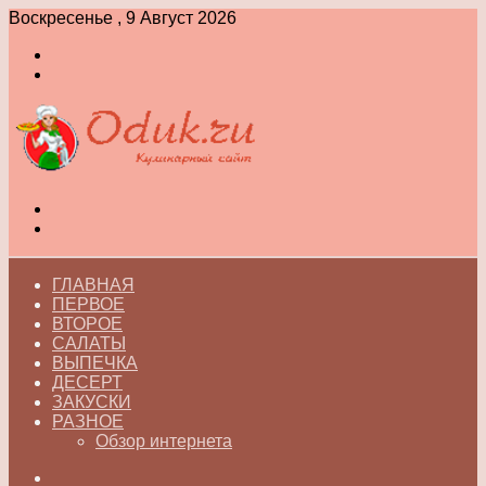
Воскресенье , 9 Август 2026
Войти
Switch
skin
Меню
Switch
skin
ГЛАВНАЯ
ПЕРВОЕ
ВТОРОЕ
САЛАТЫ
ВЫПЕЧКА
ДЕСЕРТ
ЗАКУСКИ
РАЗНОЕ
Обзор интернета
Искать