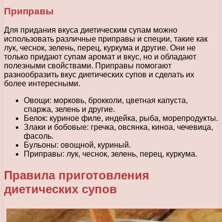
Приправы
Для придания вкуса диетическим супам можно
использовать различные приправы и специи, такие как
лук, чеснок, зелень, перец, куркума и другие. Они не
только придают супам аромат и вкус, но и обладают
полезными свойствами. Приправы помогают
разнообразить вкус диетических супов и сделать их
более интересными.
Овощи: морковь, брокколи, цветная капуста,
спаржа, зелень и другие.
Белок: куриное филе, индейка, рыба, морепродукты.
Злаки и бобовые: гречка, овсянка, киноа, чечевица,
фасоль.
Бульоны: овощной, куриный.
Приправы: лук, чеснок, зелень, перец, куркума.
Правила приготовления
диетических супов