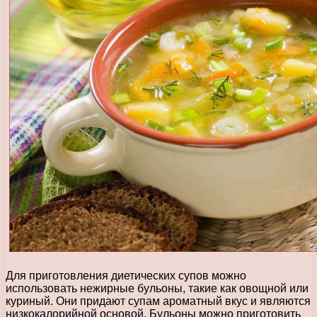
Для приготовления диетических супов можно
использовать нежирные бульоны, такие как овощной или
куриный. Они придают супам ароматный вкус и являются
низкокалорийной основой. Бульоны можно приготовить