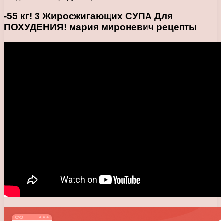
-55 кг! 3 Жиросжигающих СУПА Для
ПОХУДЕНИЯ! мария мироневич рецепты