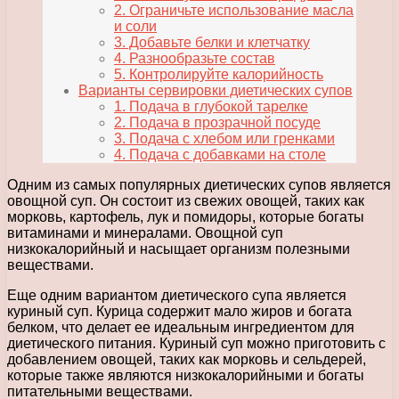
2. Ограничьте использование масла
и соли
3. Добавьте белки и клетчатку
4. Разнообразьте состав
5. Контролируйте калорийность
Варианты сервировки диетических супов
1. Подача в глубокой тарелке
2. Подача в прозрачной посуде
3. Подача с хлебом или гренками
4. Подача с добавками на столе
Одним из самых популярных диетических супов является
овощной суп. Он состоит из свежих овощей, таких как
морковь, картофель, лук и помидоры, которые богаты
витаминами и минералами. Овощной суп
низкокалорийный и насыщает организм полезными
веществами.
Еще одним вариантом диетического супа является
куриный суп. Курица содержит мало жиров и богата
белком, что делает ее идеальным ингредиентом для
диетического питания. Куриный суп можно приготовить с
добавлением овощей, таких как морковь и сельдерей,
которые также являются низкокалорийными и богаты
питательными веществами.