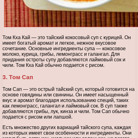
Том Кха Кай — это тайский кокосовый суп с курицей. Он
имеет богатый аромат и легкое, нежное вкусовое
сочетание. Основные ингредиенты супа — кокосовое
молоко, курица, грибы, лемонграсс и галангал. Для
придания остроты супу добавляются лаймовый сок и
чили. Том Кха Кай обычно подается с рисом.
3. Том Сап
Том Сап — это острый тайский суп, который готовится на
основе говядины или свинины. Он имеет насыщенный
вкус и аромат благодаря использованию специй, таких
как лемонграсс, галангал и лаймовый сок. В суп также
добавляются грибы, лук, кинза и чили. Том Сап обычно
подается с рисом или лапшой.
Есть множество других вариаций тайского супа, каждая
из которых имеет свои особенности и ингредиенты. Они