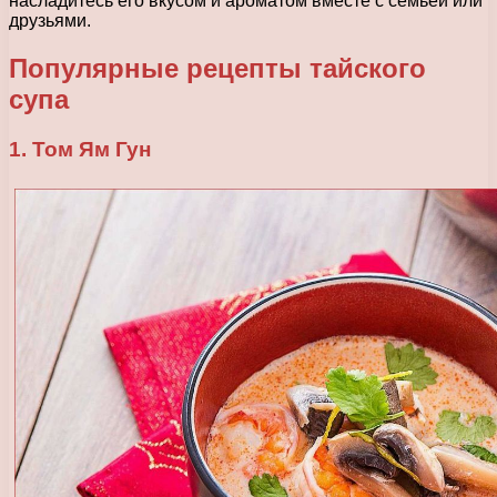
насладитесь его вкусом и ароматом вместе с семьей или
друзьями.
Популярные рецепты тайского
супа
1. Том Ям Гун