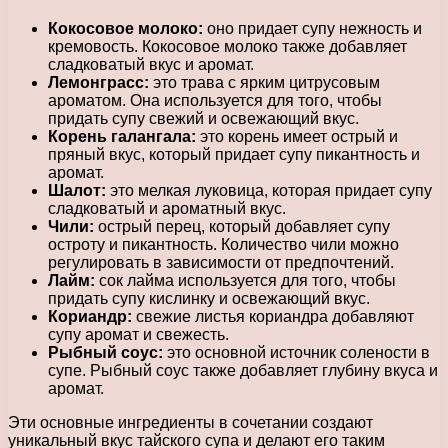
Кокосовое молоко:
оно придает супу нежность и
кремовость. Кокосовое молоко также добавляет
сладковатый вкус и аромат.
Лемонграсс:
это трава с ярким цитрусовым
ароматом. Она используется для того, чтобы
придать супу свежий и освежающий вкус.
Корень галангала:
это корень имеет острый и
пряный вкус, который придает супу пикантность и
аромат.
Шалот:
это мелкая луковица, которая придает супу
сладковатый и ароматный вкус.
Чили:
острый перец, который добавляет супу
остроту и пикантность. Количество чили можно
регулировать в зависимости от предпочтений.
Лайм:
сок лайма используется для того, чтобы
придать супу кислинку и освежающий вкус.
Кориандр:
свежие листья кориандра добавляют
супу аромат и свежесть.
Рыбный соус:
это основной источник солености в
супе. Рыбный соус также добавляет глубину вкуса и
аромат.
Эти основные ингредиенты в сочетании создают
уникальный вкус тайского супа и делают его таким