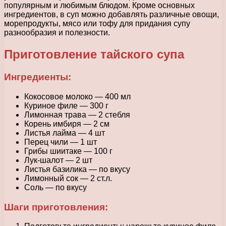
популярным и любимым блюдом. Кроме основных
ингредиентов, в суп можно добавлять различные овощи,
морепродукты, мясо или тофу для придания супу
разнообразия и полезности.
Приготовление тайского супа
Ингредиенты:
Кокосовое молоко — 400 мл
Куриное филе — 300 г
Лимонная трава — 2 стебля
Корень имбиря — 2 см
Листья лайма — 4 шт
Перец чили — 1 шт
Грибы шиитаке — 100 г
Лук-шалот — 2 шт
Листья базилика — по вкусу
Лимонный сок — 2 ст.л.
Соль — по вкусу
Шаги приготовления: