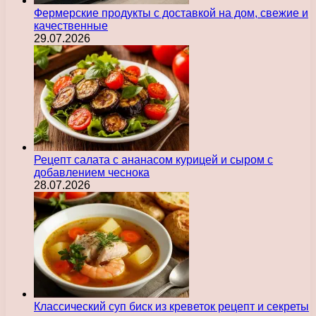
Фермерские продукты с доставкой на дом, свежие и
качественные
29.07.2026
Рецепт салата с ананасом курицей и сыром с
добавлением чеснока
28.07.2026
Классический суп биск из креветок рецепт и секреты