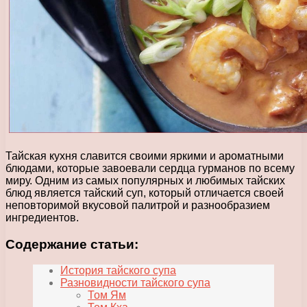
Тайская кухня славится своими яркими и ароматными
блюдами, которые завоевали сердца гурманов по всему
миру. Одним из самых популярных и любимых тайских
блюд является тайский суп, который отличается своей
неповторимой вкусовой палитрой и разнообразием
ингредиентов.
Содержание статьи:
История тайского супа
Разновидности тайского супа
Том Ям