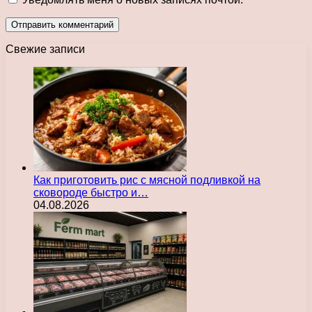
Свежие записи
Как приготовить рис с мясной подливкой на
сковороде быстро и…
04.08.2026