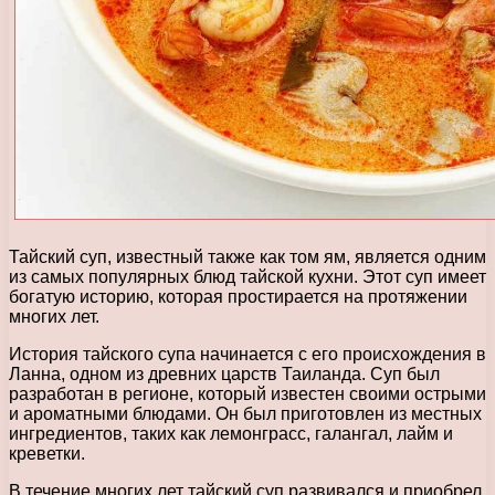
Тайский суп, известный также как том ям, является одним
из самых популярных блюд тайской кухни. Этот суп имеет
богатую историю, которая простирается на протяжении
многих лет.
История тайского супа начинается с его происхождения в
Ланна, одном из древних царств Таиланда. Суп был
разработан в регионе, который известен своими острыми
и ароматными блюдами. Он был приготовлен из местных
ингредиентов, таких как лемонграсс, галангал, лайм и
креветки.
В течение многих лет тайский суп развивался и приобрел