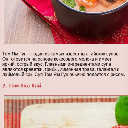
Том Ям Гун — один из самых известных тайских супов.
Он готовится на основе кокосового молока и имеет
яркий, острый вкус. Главными ингредиентами супа
являются креветки, грибы, лимонная трава, галангал и
лаймовый сок. Суп Том Ям Гун обычно подается с рисом.
2. Том Кха Кай