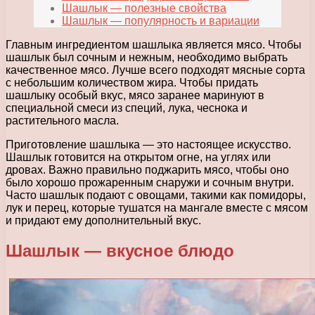
Шашлык — полезные свойства
Шашлык — популярность и вариации
Главным ингредиентом шашлыка является мясо. Чтобы
шашлык был сочным и нежным, необходимо выбрать
качественное мясо. Лучше всего подходят мясные сорта
с небольшим количеством жира. Чтобы придать
шашлыку особый вкус, мясо заранее маринуют в
специальной смеси из специй, лука, чеснока и
растительного масла.
Приготовление шашлыка — это настоящее искусство.
Шашлык готовится на открытом огне, на углях или
дровах. Важно правильно поджарить мясо, чтобы оно
было хорошо прожаренным снаружи и сочным внутри.
Часто шашлык подают с овощами, такими как помидоры,
лук и перец, которые тушатся на мангале вместе с мясом
и придают ему дополнительный вкус.
Шашлык — вкусное блюдо