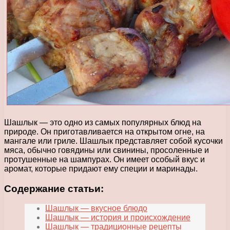
Шашлык — это одно из самых популярных блюд на
природе. Он приготавливается на открытом огне, на
мангале или гриле. Шашлык представляет собой кусочки
мяса, обычно говядины или свинины, просоленные и
протушенные на шампурах. Он имеет особый вкус и
аромат, которые придают ему специи и маринады.
Содержание статьи:
Шашлык — вкусное блюдо
Шашлык — история и происхождение
Шашлык — традиционные рецепты