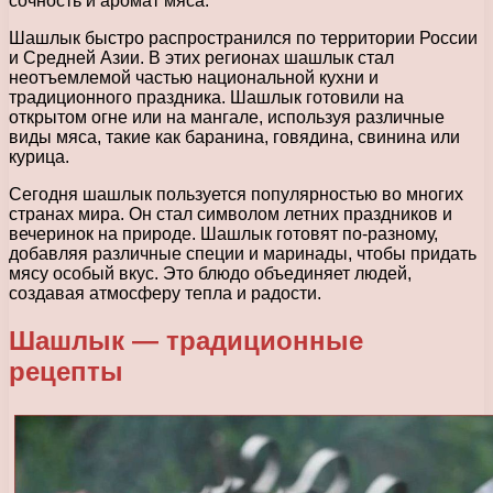
сочность и аромат мяса.
Шашлык быстро распространился по территории России
и Средней Азии. В этих регионах шашлык стал
неотъемлемой частью национальной кухни и
традиционного праздника. Шашлык готовили на
открытом огне или на мангале, используя различные
виды мяса, такие как баранина, говядина, свинина или
курица.
Сегодня шашлык пользуется популярностью во многих
странах мира. Он стал символом летних праздников и
вечеринок на природе. Шашлык готовят по-разному,
добавляя различные специи и маринады, чтобы придать
мясу особый вкус. Это блюдо объединяет людей,
создавая атмосферу тепла и радости.
Шашлык — традиционные
рецепты