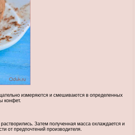
 тщательно измеряются и смешиваются в определенных
ы конфет.
 растворились. Затем полученная масса охлаждается и
ти от предпочтений производителя.