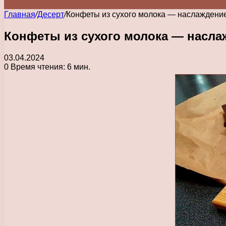
Главная
/
Десерт
/
Конфеты из сухого молока — наслаждени
Конфеты из сухого молока — насл
03.04.2024
0
Время чтения: 6 мин.