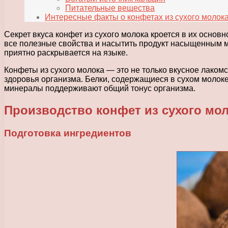
Питательные вещества
Интересные факты о конфетах из сухого молок
Секрет вкуса конфет из сухого молока кроется в их основ
все полезные свойства и насытить продукт насыщенным м
приятно раскрывается на языке.
Конфеты из сухого молока — это не только вкусное лаком
здоровья организма. Белки, содержащиеся в сухом молоке
минералы поддерживают общий тонус организма.
Производство конфет из сухого мо
Подготовка ингредиентов