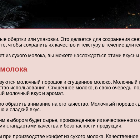
 обертки или упаковки. Это делается для сохранения све
, чтобы сохранить их качество и текстуру в течение длите
ет из сухого молока, вы можете наслаждаться этими вкусны
 молока
ьзуются молочный порошок и сгущенное молоко. Молочный 
бство использования. Сгущенное молоко, в свою очередь, п
ый молочный вкус и аромат.
о обратить внимание на его качество. Молочный порошок д
 и сладкий вкус.
им выбором будет сырье, произведенное из качественного 
ми стандартами качества и безопасности продукции.
при производстве конфет из сухого молока. Качественное 