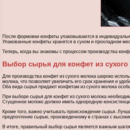
После формовки конфеты упаковываются в индивидуальные
Упакованные конфеты хранятся в сухом и прохладном месте
Теперь, когда вы знакомы с процессом производства конф
Выбор сырья для конфет из сухого
Для производства конфет из сухого молока широко испол
молока, что позволяет увеличить его срок хранения и удо
Оба вида сырья придают конфетам из сухого молока особ
При выборе сырья для конфет из сухого молока необходим
Сгущенное молоко должно иметь однородную консистенцию
Кроме того, важно учитывать происхождение сырья. Лучш
предпочтение сырью, произведенному в странах с высоки
В итоге, правильный выбор сырья является важным шагом 