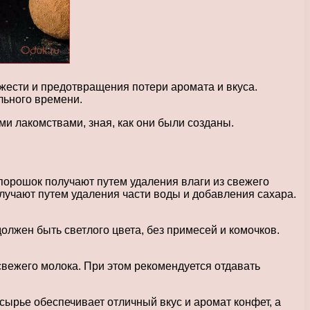
жести и предотвращения потери аромата и вкуса.
льного времени.
ми лакомствами, зная, как они были созданы.
порошок получают путем удаления влаги из свежего
олучают путем удаления части воды и добавления сахара.
олжен быть светлого цвета, без примесей и комочков.
свежего молока. При этом рекомендуется отдавать
сырье обеспечивает отличный вкус и аромат конфет, а