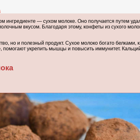
а
ном ингредиенте — сухом молоке. Оно получается путем уда
олочным вкусом. Благодаря этому, конфеты из сухого мо
ство, но и полезный продукт. Сухое молоко богато белками
, помогают укрепить мышцы и повысить иммунитет. Кальций
лока