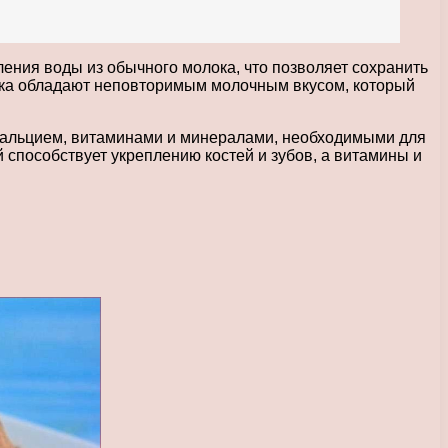
ления воды из обычного молока, что позволяет сохранить
лока обладают неповторимым молочным вкусом, который
, кальцием, витаминами и минералами, необходимыми для
 способствует укреплению костей и зубов, а витамины и