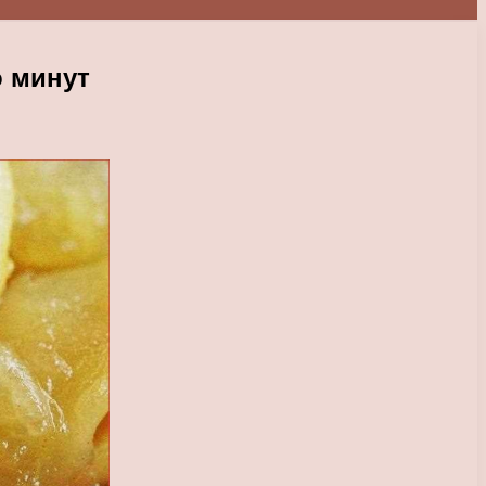
о минут