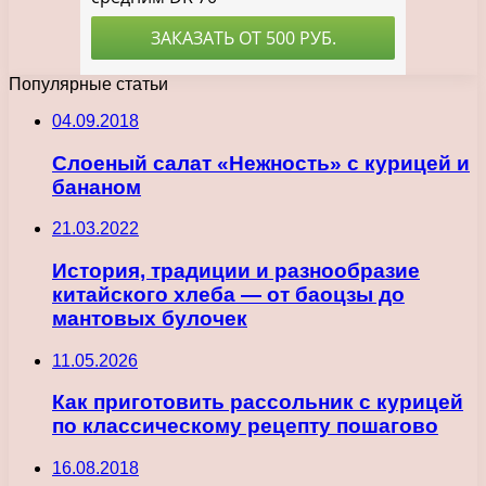
Популярные статьи
04.09.2018
Слоеный салат «Нежность» с курицей и
бананом
21.03.2022
История, традиции и разнообразие
китайского хлеба — от баоцзы до
мантовых булочек
11.05.2026
Как приготовить рассольник с курицей
по классическому рецепту пошагово
16.08.2018