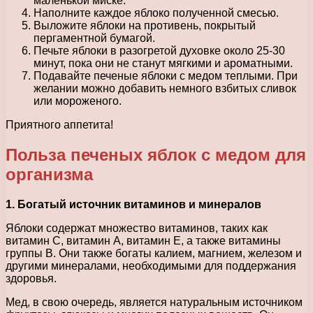
маленькой миске.
Наполните каждое яблоко полученной смесью.
Выложите яблоки на противень, покрытый
пергаментной бумагой.
Печьте яблоки в разогретой духовке около 25-30
минут, пока они не станут мягкими и ароматными.
Подавайте печеные яблоки с медом теплыми. При
желании можно добавить немного взбитых сливок
или мороженого.
Приятного аппетита!
Польза печеных яблок с медом для
организма
1. Богатый источник витаминов и минералов
Яблоки содержат множество витаминов, таких как
витамин C, витамин A, витамин E, а также витамины
группы B. Они также богаты калием, магнием, железом и
другими минералами, необходимыми для поддержания
здоровья.
Мед, в свою очередь, является натуральным источником