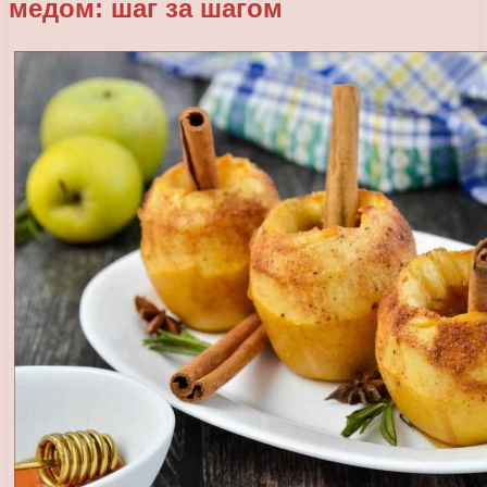
медом: шаг за шагом