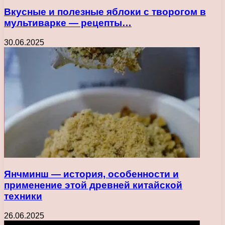
Вкусные и полезные яблоки с творогом в
мультиварке — рецепты…
30.06.2025
Янчминш — история, особенности и
применение этой древней китайской
техники
26.06.2025