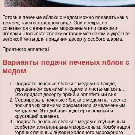
Готовые печеные яблоки с медом можно подавать как в
теплом, так и в холодном виде. Они прекрасно
сочетаются с ванильным мороженым или свежими
ягодами. Посыпьте сверху оставшимся соком и украсьте
веточкой мяты для придания десерту особого шарма.
Приятного аппетита!
Варианты подачи печеных яблок с
медом
Подавать печеные яблоки с медом на блюде,
украшенном свежими ягодами и листьями мяты.
Это придаст десерту яркий и аппетитный вид.
Сервировать печеные яблоки с медом на тарелке,
посыпав их свежими орехами или измельченным
миндалем. Это добавит к десерту нежный и
хрустящий элемент.
Подавать печеные яблоки с медом с клубничным
сорбетом или ванильным мороженым. Комбинация
горячих печеных яблок и холодного мороженого