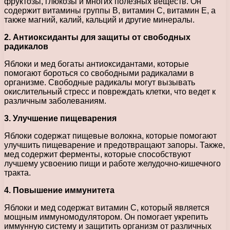
фруктозы, глюкозы и многих полезных веществ. Он
содержит витамины группы B, витамин C, витамин E, а
также магний, калий, кальций и другие минералы.
2. Антиоксиданты для защиты от свободных
радикалов
Яблоки и мед богаты антиоксидантами, которые
помогают бороться со свободными радикалами в
организме. Свободные радикалы могут вызывать
окислительный стресс и повреждать клетки, что ведет к
различным заболеваниям.
3. Улучшение пищеварения
Яблоки содержат пищевые волокна, которые помогают
улучшить пищеварение и предотвращают запоры. Также,
мед содержит ферменты, которые способствуют
лучшему усвоению пищи и работе желудочно-кишечного
тракта.
4. Повышение иммунитета
Яблоки и мед содержат витамин C, который является
мощным иммуномодулятором. Он помогает укрепить
иммунную систему и защитить организм от различных