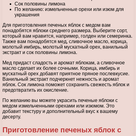
Сок половины лимона
По желанию: измельченные орехи или изюм для
украшения
Для приготовления печеных яблок с медом вам
понадобятся яблоки среднего размера. Выберите сорт,
который вам нравится, например, голден или семеринка.
Также вам понадобятся мед, сливочное масло, корица,
молотый имбирь, молотый мускатный орех, ванильный
экстракт и сок половины лимона.
Мед придаст сладость и аромат яблокам, а сливочное
масло сделает их более сочными. Корица, имбирь и
мускатный орех добавят приятное пряное послевкусие.
Ванильный экстракт подчеркнет нежность и аромат
яблок. Сок лимона поможет сохранить свежесть яблок и
предотвратить их окисление.
По желанию вы можете украсить печеные яблоки с
медом измельченными орехами или изюмом. Это
добавит текстуру и дополнительный вкус к вашему
десерту.
Приготовление печеных яблок с