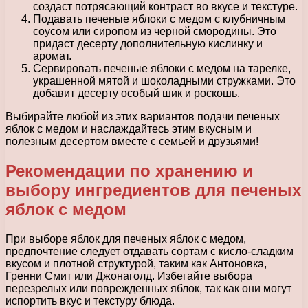
создаст потрясающий контраст во вкусе и текстуре.
Подавать печеные яблоки с медом с клубничным
соусом или сиропом из черной смородины. Это
придаст десерту дополнительную кислинку и
аромат.
Сервировать печеные яблоки с медом на тарелке,
украшенной мятой и шоколадными стружками. Это
добавит десерту особый шик и роскошь.
Выбирайте любой из этих вариантов подачи печеных
яблок с медом и наслаждайтесь этим вкусным и
полезным десертом вместе с семьей и друзьями!
Рекомендации по хранению и
выбору ингредиентов для печеных
яблок с медом
При выборе яблок для печеных яблок с медом,
предпочтение следует отдавать сортам с кисло-сладким
вкусом и плотной структурой, таким как Антоновка,
Гренни Смит или Джонаголд. Избегайте выбора
перезрелых или поврежденных яблок, так как они могут
испортить вкус и текстуру блюда.