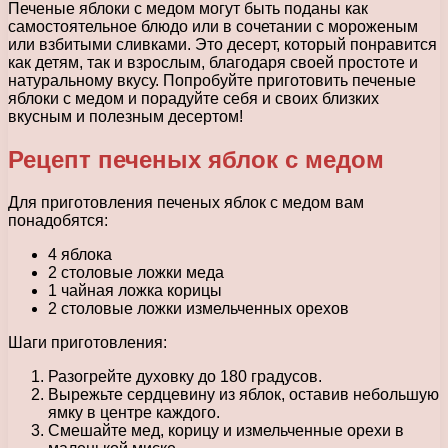
Печеные яблоки с медом могут быть поданы как
самостоятельное блюдо или в сочетании с мороженым
или взбитыми сливками. Это десерт, который понравится
как детям, так и взрослым, благодаря своей простоте и
натуральному вкусу. Попробуйте приготовить печеные
яблоки с медом и порадуйте себя и своих близких
вкусным и полезным десертом!
Рецепт печеных яблок с медом
Для приготовления печеных яблок с медом вам
понадобятся:
4 яблока
2 столовые ложки меда
1 чайная ложка корицы
2 столовые ложки измельченных орехов
Шаги приготовления:
Разогрейте духовку до 180 градусов.
Вырежьте сердцевину из яблок, оставив небольшую
ямку в центре каждого.
Смешайте мед, корицу и измельченные орехи в