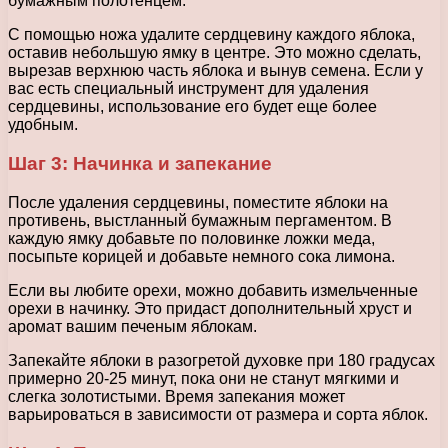
бумажным полотенцем.
С помощью ножа удалите сердцевину каждого яблока,
оставив небольшую ямку в центре. Это можно сделать,
вырезав верхнюю часть яблока и вынув семена. Если у
вас есть специальный инструмент для удаления
сердцевины, использование его будет еще более
удобным.
Шаг 3: Начинка и запекание
После удаления сердцевины, поместите яблоки на
противень, выстланный бумажным пергаментом. В
каждую ямку добавьте по половинке ложки меда,
посыпьте корицей и добавьте немного сока лимона.
Если вы любите орехи, можно добавить измельченные
орехи в начинку. Это придаст дополнительный хруст и
аромат вашим печеным яблокам.
Запекайте яблоки в разогретой духовке при 180 градусах
примерно 20-25 минут, пока они не станут мягкими и
слегка золотистыми. Время запекания может
варьироваться в зависимости от размера и сорта яблок.