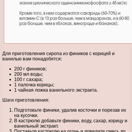
Для приготовления сиропа из фиников с корицей и
ванилью вам понадобятся:
200 г фиников;
200 мл воды;
100 г сахара;
1 палочка корицы;
1 чайная ложка ванильного экстракта.
Шаги приготовления:
Подготовьте финики, удалив косточки и порезав их
на кусочки.
В кастрюлю добавьте финики, воду, сахар, корицу и
ванильный экстракт.
Поставьте кастрюлю на огонь и доведите смесь до