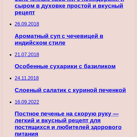
сыром в духовке простой и вкусный
рецепт
26.09.2018
Ароматный суп с чечевицей в
индийском стиле
21.07.2018
Особенные сухарики с базиликом
24.11.2018
Слоеный салатик с куриной печенкой
16.09.2022
Постное печенье на скорую руку —
легкий и вкусный рецепт для
постящихся и любителей здорового
питания