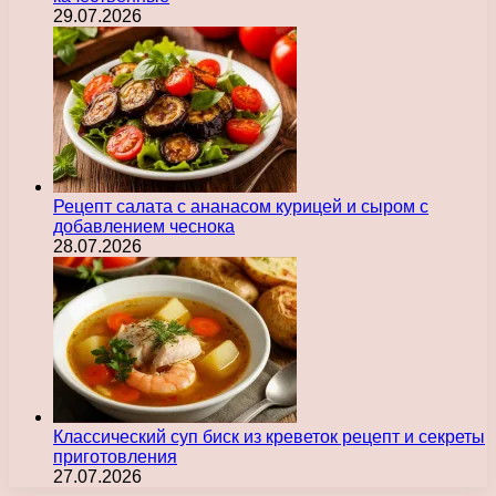
29.07.2026
Рецепт салата с ананасом курицей и сыром с
добавлением чеснока
28.07.2026
Классический суп биск из креветок рецепт и секреты
приготовления
27.07.2026