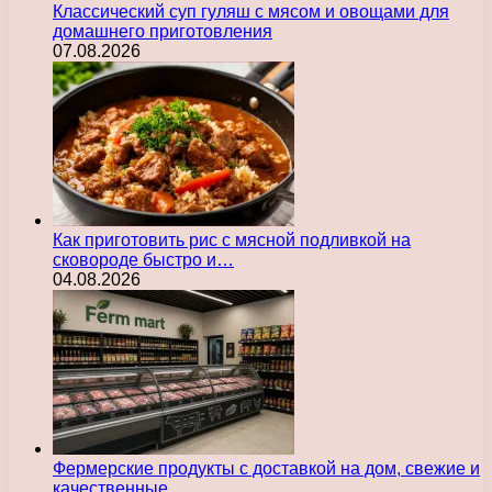
Классический суп гуляш с мясом и овощами для
домашнего приготовления
07.08.2026
Как приготовить рис с мясной подливкой на
сковороде быстро и…
04.08.2026
Фермерские продукты с доставкой на дом, свежие и
качественные