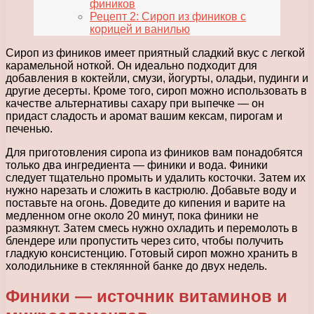
фиников
Рецепт 2: Сироп из фиников с
корицей и ванилью
Сироп из фиников имеет приятный сладкий вкус с легкой
карамельной ноткой. Он идеально подходит для
добавления в коктейли, смузи, йогурты, оладьи, пудинги и
другие десерты. Кроме того, сироп можно использовать в
качестве альтернативы сахару при выпечке — он
придаст сладость и аромат вашим кексам, пирогам и
печенью.
Для приготовления сиропа из фиников вам понадобятся
только два ингредиента — финики и вода. Финики
следует тщательно промыть и удалить косточки. Затем их
нужно нарезать и сложить в кастрюлю. Добавьте воду и
поставьте на огонь. Доведите до кипения и варите на
медленном огне около 20 минут, пока финики не
размякнут. Затем смесь нужно охладить и перемолоть в
блендере или пропустить через сито, чтобы получить
гладкую консистенцию. Готовый сироп можно хранить в
холодильнике в стеклянной банке до двух недель.
Финики — источник витаминов и