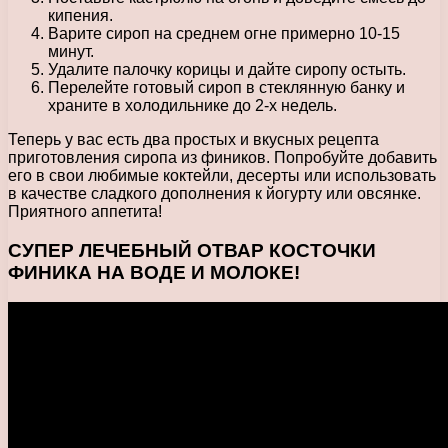
кипения.
Варите сироп на среднем огне примерно 10-15
минут.
Удалите палочку корицы и дайте сиропу остыть.
Перелейте готовый сироп в стеклянную банку и
храните в холодильнике до 2-х недель.
Теперь у вас есть два простых и вкусных рецепта
приготовления сиропа из фиников. Попробуйте добавить
его в свои любимые коктейли, десерты или использовать
в качестве сладкого дополнения к йогурту или овсянке.
Приятного аппетита!
СУПЕР ЛЕЧЕБНЫЙ ОТВАР КОСТОЧКИ
ФИНИКА НА ВОДЕ И МОЛОКЕ!