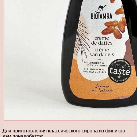
Для приготовления классического сиропа из фиников
вам понадобятся: