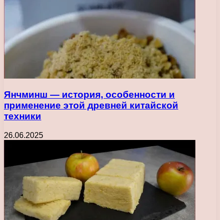
Янчминш — история, особенности и
применение этой древней китайской
техники
26.06.2025