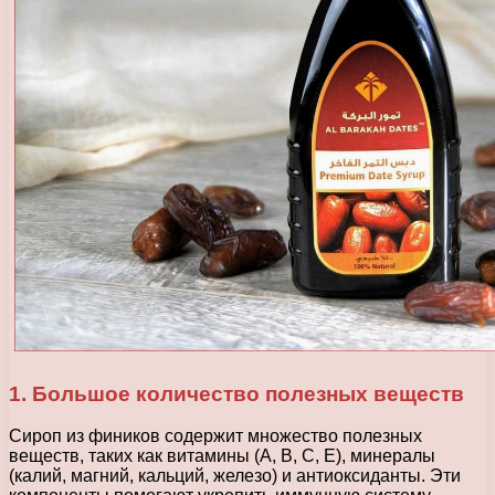
1. Большое количество полезных веществ
Сироп из фиников содержит множество полезных
веществ, таких как витамины (A, B, C, E), минералы
(калий, магний, кальций, железо) и антиоксиданты. Эти