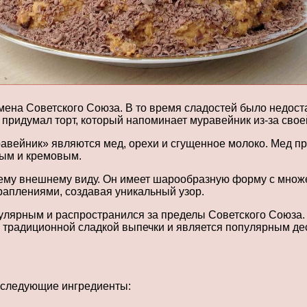
мена Советского Союза. В то время сладостей было недост
 придумал торт, который напоминает муравейник из-за своей
вейник» являются мед, орехи и сгущенное молоко. Мед при
ным и кремовым.
оему внешнему виду. Он имеет шарообразную форму с множ
аплениями, создавая уникальный узор.
улярным и распространился за пределы Советского Союза. 
м традиционной сладкой выпечки и является популярным де
 следующие ингредиенты: