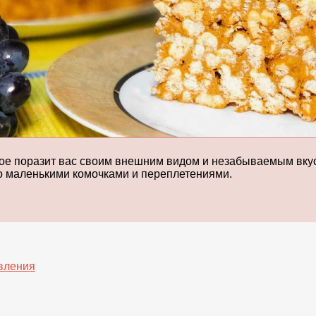
ое поразит вас своим внешним видом и незабываемым вкусо
го маленькими комочками и переплетениями.
вления