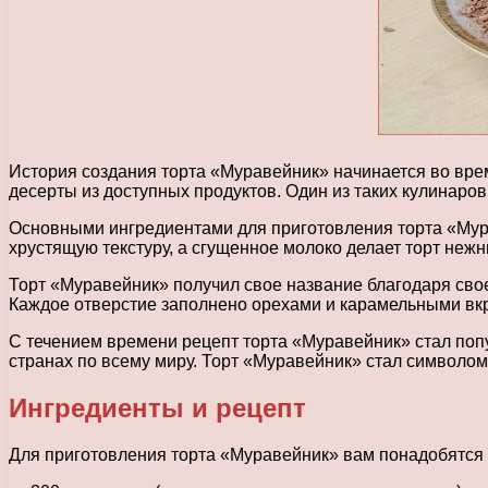
История создания торта «Муравейник» начинается во вре
десерты из доступных продуктов. Один из таких кулинаров
Основными ингредиентами для приготовления торта «Мура
хрустящую текстуру, а сгущенное молоко делает торт неж
Торт «Муравейник» получил свое название благодаря св
Каждое отверстие заполнено орехами и карамельными вкр
С течением времени рецепт торта «Муравейник» стал поп
странах по всему миру. Торт «Муравейник» стал символо
Ингредиенты и рецепт
Для приготовления торта «Муравейник» вам понадобятся