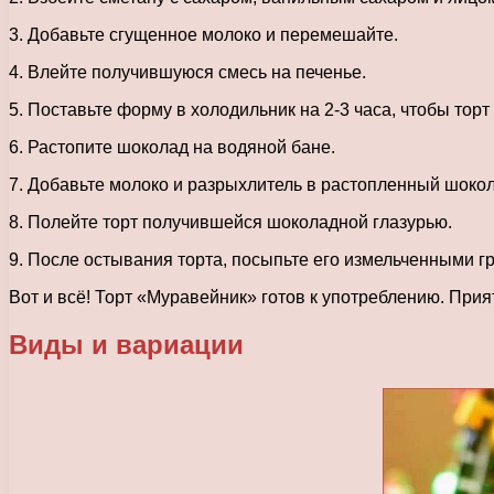
3. Добавьте сгущенное молоко и перемешайте.
4. Влейте получившуюся смесь на печенье.
5. Поставьте форму в холодильник на 2-3 часа, чтобы торт
6. Растопите шоколад на водяной бане.
7. Добавьте молоко и разрыхлитель в растопленный шоко
8. Полейте торт получившейся шоколадной глазурью.
9. После остывания торта, посыпьте его измельченными г
Вот и всё! Торт «Муравейник» готов к употреблению. Прия
Виды и вариации