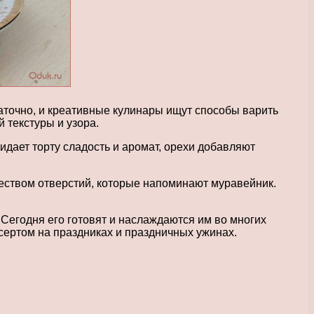
аточно, и креативные кулинары ищут способы варить
 текстуры и узора.
дает торту сладость и аромат, орехи добавляют
еством отверстий, которые напоминают муравейник.
Сегодня его готовят и наслаждаются им во многих
сертом на праздниках и праздничных ужинах.