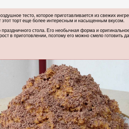
 воздушное тесто, которое приготавливается из свежих ин
ет этот торт еще более интересным и насыщенным вкусом.
праздничного стола. Его необычная форма и оригинально
прост в приготовлении, поэтому его можно смело готовить 