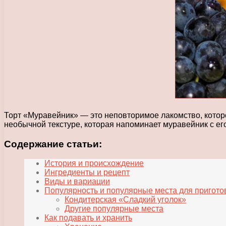
Торт «Муравейник» — это неповторимое лакомство, котор
необычной текстуре, которая напоминает муравейник с е
Содержание статьи:
История и происхождение
Ингредиенты и рецепт
Виды и вариации
Популярность и популярные места для пригото
Кондитерская «Сладкий уголок»
Другие популярные места
Как подавать и хранить