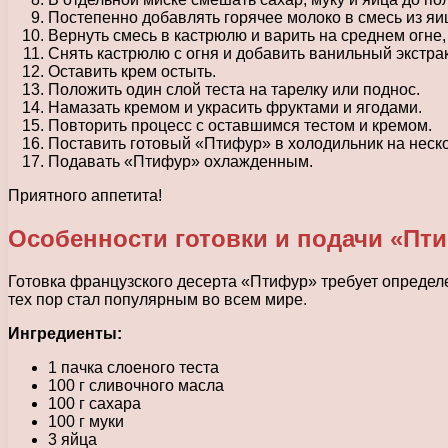
Постепенно добавлять горячее молоко в смесь из яи
Вернуть смесь в кастрюлю и варить на среднем огне,
Снять кастрюлю с огня и добавить ванильный экстрак
Оставить крем остыть.
Положить один слой теста на тарелку или поднос.
Намазать кремом и украсить фруктами и ягодами.
Повторить процесс с оставшимся тестом и кремом.
Поставить готовый «Птифур» в холодильник на неско
Подавать «Птифур» охлажденным.
Приятного аппетита!
Особенности готовки и подачи «Пт
Готовка французского десерта «Птифур» требует определ
тех пор стал популярным во всем мире.
Ингредиенты:
1 пачка слоеного теста
100 г сливочного масла
100 г сахара
100 г муки
3 яйца