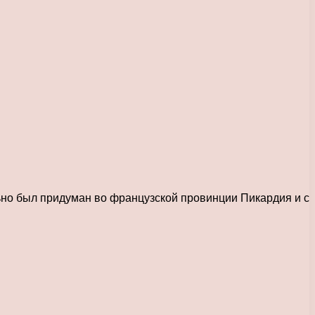
ьно был придуман во французской провинции Пикардия и с