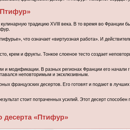
«Птифур»
кулинарную традицию XVIII века. В то время во Франции 
ифур.
ифурье», что означает «виртуозная работа». И действитель
, крем и фрукты. Тонкое слоеное тесто создает неповтори
 и модификации. В разных регионах Франции его начали г
оставался неповторимым и эксклюзивным.
ных французских десертов. Его готовят и подают в лучших
результат стоит потраченных усилий. Этот десерт способе
о десерта «Птифур»