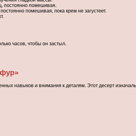
ц, постоянно помешивая.
 постоянно помешивая, пока крем не загустеет.
т.
лько часов, чтобы он застыл.
ифур»
енных навыков и внимания к деталям. Этот десерт изначал