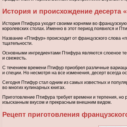
История и происхождение десерта 
История Птифура уходит своими корнями во французскую 
королевских столах. Именно в этот период появился и Пт
Название «Птифур» происходит от французского слова «пт
тщательности.
Основными ингредиентами Птифура являются слоеное тесто
и свежесть.
С течением времени Птифур приобрел различные вариации
и специи. Но несмотря на все изменения, десерт всегда 
Сегодня Птифур стал одним из самых известных и популяр
во многих кулинарных книгах.
Приготовление Птифура требует времени и терпения, но 
изысканным вкусом и прекрасным внешним видом.
Рецепт приготовления французског