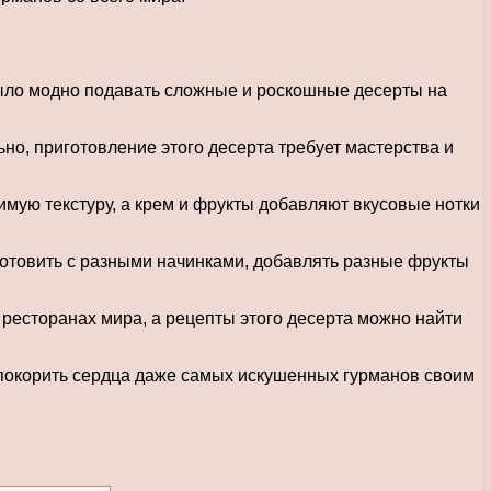
было модно подавать сложные и роскошные десерты на
но, приготовление этого десерта требует мастерства и
мую текстуру, а крем и фрукты добавляют вкусовые нотки
отовить с разными начинками, добавлять разные фрукты
 ресторанах мира, а рецепты этого десерта можно найти
н покорить сердца даже самых искушенных гурманов своим