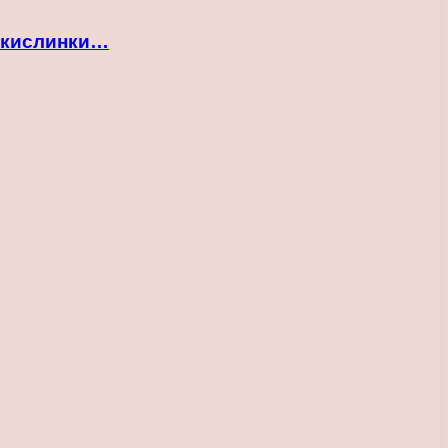
 кислинки…