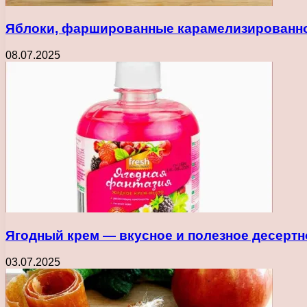
Яблоки, фаршированные карамелизированно
08.07.2025
Ягодный крем — вкусное и полезное десерт
03.07.2025