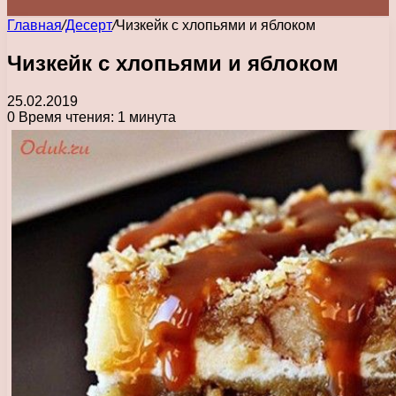
Главная
/
Десерт
/
Чизкейк с хлопьями и яблоком
Чизкейк с хлопьями и яблоком
25.02.2019
0
Время чтения: 1 минута