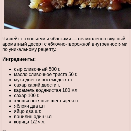
Чизкейк с хлопьями и яблоками — великолепно вкусный,
ароматный десерт с яблочно-творожной внутренностями
по уникальному рецепту.
Ингредиенты:
сыр сливочный 500 г.
масло сливочное триста 50 г.
мука двести восемьдесят г.
сахар карий двести г.
карамель водянистая 180 мл
сахар 100 г.
хлопья овсяные шестьдесят г
яблоки два шт.
яйцо два шт.
ванилин один ч.л.
корица 1/2 ч.л.