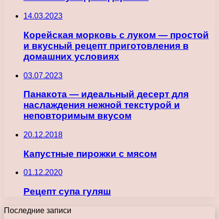
14.03.2023
Корейская морковь с луком — простой
и вкусный рецепт приготовления в
домашних условиях
03.07.2023
Панакота — идеальный десерт для
наслаждения нежной текстурой и
неповторимым вкусом
20.12.2018
Капустные пирожки с мясом
01.12.2020
Рецепт супа гуляш
Последние записи