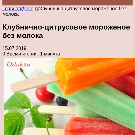
Главная
/
Десерт
/
Клубнично-цитрусовое мороженое без
молока
Клубнично-цитрусовое мороженое
без молока
15.07.2019
0
Время чтения: 1 минута