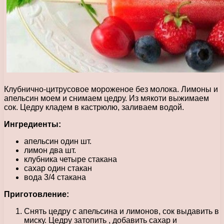
Клубнично-цитрусовое мороженое без молока. Лимоны и
апельсин моем и снимаем цедру. Из мякоти выжимаем
сок. Цедру кладем в кастрюлю, заливаем водой.
Ингредиенты:
апельсин один шт.
лимон два шт.
клубника четыре стакана
сахар один стакан
вода 3/4 стакана
Приготовление:
Снять цедру с апельсина и лимонов, сок выдавить в
миску. Цедру затопить , добавить сахар и