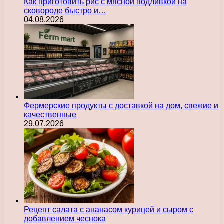
Как приготовить рис с мясной подливкой на
сковороде быстро и…
04.08.2026
Фермерские продукты с доставкой на дом, свежие и
качественные
29.07.2026
Рецепт салата с ананасом курицей и сыром с
добавлением чеснока