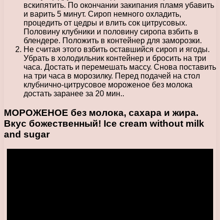
вскипятить. По окончании закипания пламя убавить
и варить 5 минут. Сироп немного охладить,
процедить от цедры и влить сок цитрусовых.
Половину клубники и половину сиропа взбить в
блендере. Положить в контейнер для заморозки.
Не считая этого взбить оставшийся сироп и ягоды.
Убрать в холодильник контейнер и бросить на три
часа. Достать и перемешать массу. Снова поставить
на три часа в морозилку. Перед подачей на стол
клубнично-цитрусовое мороженое без молока
достать заранее за 20 мин..
МОРОЖЕНОЕ без молока, сахара и жира.
Вкус божественный! Ice cream without milk
and sugar