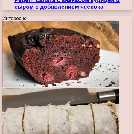
Рецепт салата с ананасом курицей и
сыром с добавлением чеснока
Интересно