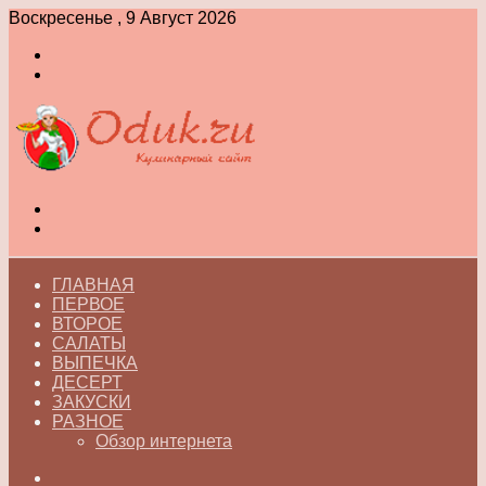
Воскресенье , 9 Август 2026
Войти
Switch
skin
Меню
Switch
skin
ГЛАВНАЯ
ПЕРВОЕ
ВТОРОЕ
САЛАТЫ
ВЫПЕЧКА
ДЕСЕРТ
ЗАКУСКИ
РАЗНОЕ
Обзор интернета
Искать