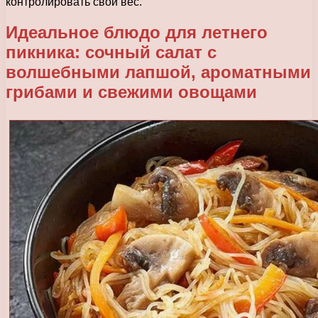
контролировать свой вес.
Идеальное блюдо для летнего
пикника: сочный салат с
волшебными лапшой, ароматными
грибами и свежими овощами