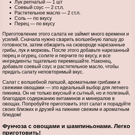
Лук репчатый — 1 шт
Соевый соус — 2 ст.л.
Растительное масло — 2 ст.л.
Соль — по вкусу
Перец — по вкусу
Приготовление этого салата не займет много времени и
усилий. Сначала нужно сварить волшебную лапшу до
готовности, затем обжарить на сковороде нарезанные
грибы, лук и морковь. После этого добавьте нарезанный
перец и огурец, солите и перчите по вкусу, и все
ингредиенты тщательно перемешайте. Наконец,
добавьте соевый соус и растительное масло, чтобы
придать салату неповторимый вкус.
Салат с волшебной лапшой, ароматными грибами и
свежими овощами — это идеальный выбор для летнего
пикника. Он не только вкусный и сытный, но и полезный,
благодаря содержанию витаминов и минералов в
овощах. Попробуйте приготовить этот салат и порадуйте
своих близких и друзей на пикнике свежим и ароматным
блюдом!
Фунчоза с овощами и шампиньонами. Легко
приготовить!