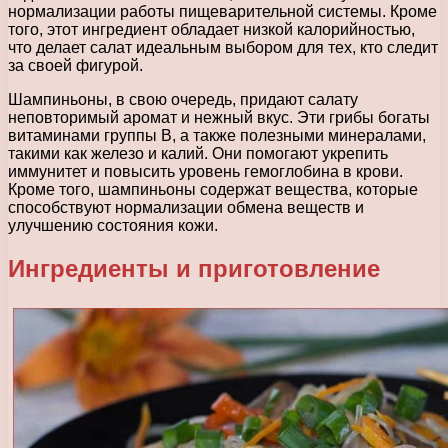
нормализации работы пищеварительной системы. Кроме
того, этот ингредиент обладает низкой калорийностью,
что делает салат идеальным выбором для тех, кто следит
за своей фигурой.
Шампиньоны, в свою очередь, придают салату
неповторимый аромат и нежный вкус. Эти грибы богаты
витаминами группы В, а также полезными минералами,
такими как железо и калий. Они помогают укрепить
иммунитет и повысить уровень гемоглобина в крови.
Кроме того, шампиньоны содержат вещества, которые
способствуют нормализации обмена веществ и
улучшению состояния кожи.
Ингредиенты и приготовление