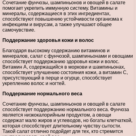
Сочетание фунчозы, шампиньонов и овощей в салате
помогает укрепить иммунную систему. Витамины и
минералы, содержащиеся в этих ингредиентах,
способствуют повышению устойчивости организма к
инфекциям и вирусам, а также улучшают общее
самочувствие.
Поддержание здоровья кожи и волос
Благодаря высокому содержанию витаминов и
минералов, салат с фунчозой, шампиньонами и овощами
способствует поддержанию здоровья кожи и волос.
Витамин А, содержащийся в моркови и шампиньонах,
способствует улучшению состояния кожи, а витамин С,
присутствующий в перце и огурце, способствует
укреплению волос и ногтей.
Поддержание нормального веса
Сочетание фунчозы, шампиньонов и овощей в салате
способствует поддержанию нормального веса. Фунчоза
является низкокалорийным продуктом, а овощи
содержат мало жиров и углеводов, но богаты клетчаткой,
которая способствует длительному чувству сытости.
Такой салат отлично подойдет для тех, кто стремится