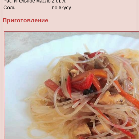
Растительное масло
2 ст. л.
Соль
по вкусу
Приготовление