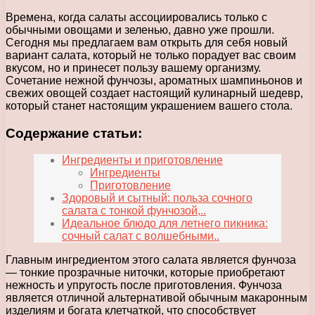
Времена, когда салаты ассоциировались только с
обычными овощами и зеленью, давно уже прошли.
Сегодня мы предлагаем вам открыть для себя новый
вариант салата, который не только порадует вас своим
вкусом, но и принесет пользу вашему организму.
Сочетание нежной фунчозы, ароматных шампиньонов и
свежих овощей создает настоящий кулинарный шедевр,
который станет настоящим украшением вашего стола.
Содержание статьи:
Ингредиенты и приготовление
Ингредиенты
Приготовление
Здоровый и сытный: польза сочного
салата с тонкой фунчозой,..
Идеальное блюдо для летнего пикника:
сочный салат с волшебными..
Главным ингредиентом этого салата является фунчоза
— тонкие прозрачные ниточки, которые приобретают
нежность и упругость после приготовления. Фунчоза
является отличной альтернативой обычным макаронным
изделиям и богата клетчаткой, что способствует