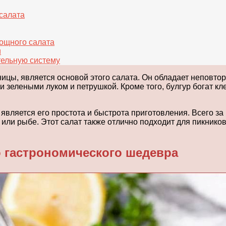
салата
вощного салата
и
тельную систему
ицы, является основой этого салата. Он обладает неповтор
елеными луком и петрушкой. Кроме того, булгур богат клет
является его простота и быстрота приготовления. Всего за
или рыбе. Этот салат также отлично подходит для пикников 
 гастрономического шедевра