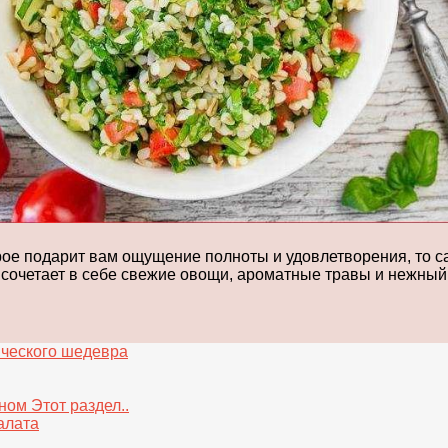
орое подарит вам ощущение полноты и удовлетворения, то с
 сочетает в себе свежие овощи, ароматные травы и нежный
ического шедевра
ом Этот раздел..
алата