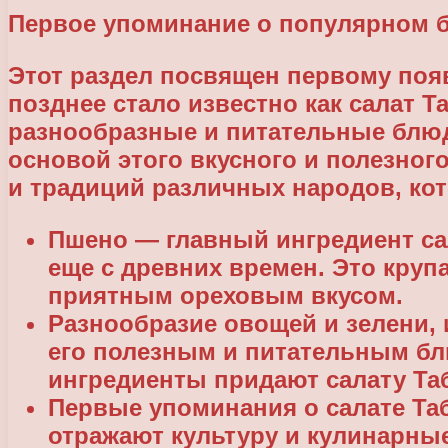
Первое упоминание о популярном 
Этот раздел посвящен первому поя
позднее стало известно как салат Т
разнообразные и питательные блюд
основой этого вкусного и полезного
и традиций различных народов, ко
Пшено — главный ингредиент сал
еще с древних времен. Это круп
приятным ореховым вкусом.
Разнообразие овощей и зелени, и
его полезным и питательным бл
ингредиенты придают салату Та
Первые упоминания о салате Таб
отражают культуру и кулинарны