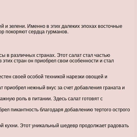
й и зелени. Именно в этих далеких эпохах восточные
ор покоряют сердца гурманов.
ы в различных странах. Этот салат стал частью
 этих стран он приобрел свои особенности и стал
естен своей особой техникой нарезки овощей и
т приобрел нежный вкус за счет добавления граната и
жную роль в питании. Здесь салат готовят с
обрел пикантность благодаря добавлению тертого острого
ой кухни. Этот уникальный шедевр продолжает радовать