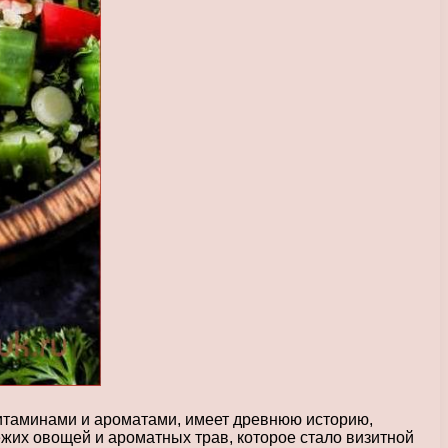
 витаминами и ароматами, имеет древнюю историю,
ежих овощей и ароматных трав, которое стало визитной