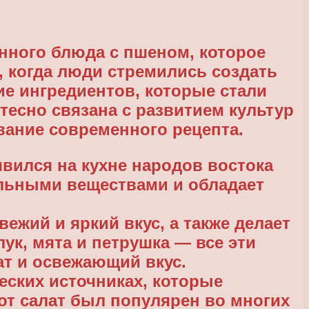
нного блюда с пшеном, которое
а, когда люди стремились создать
е ингредиентов, которые стали
 тесно связана с развитием культур
вание современного рецепта.
вился на кухне народов востока
ельными веществами и обладает
ежий и яркий вкус, а также делает
к, мята и петрушка — все эти
ат и освежающий вкус.
еских источниках, которые
от салат был популярен во многих