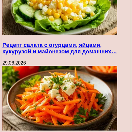
Рецепт салата с огурцами, яйцами,
кукурузой и майонезом для домашних…
29.06.2026