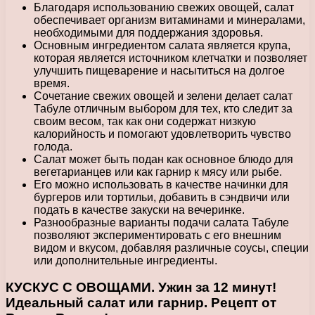
Благодаря использованию свежих овощей, салат
обеспечивает организм витаминами и минералами,
необходимыми для поддержания здоровья.
Основным ингредиентом салата является крупа,
которая является источником клетчатки и позволяет
улучшить пищеварение и насытиться на долгое
время.
Сочетание свежих овощей и зелени делает салат
Табуле отличным выбором для тех, кто следит за
своим весом, так как они содержат низкую
калорийность и помогают удовлетворить чувство
голода.
Салат может быть подан как основное блюдо для
вегетарианцев или как гарнир к мясу или рыбе.
Его можно использовать в качестве начинки для
бургеров или тортильи, добавить в сэндвичи или
подать в качестве закуски на вечеринке.
Разнообразные варианты подачи салата Табуле
позволяют экспериментировать с его внешним
видом и вкусом, добавляя различные соусы, специи
или дополнительные ингредиенты.
КУСКУС С ОВОЩАМИ. Ужин за 12 минут!
Идеальный салат или гарнир. Рецепт от