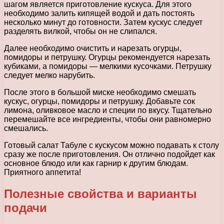
шагом является приготовление кускуса. Для этого
необходимо залить кипящей водой и дать постоять
несколько минут до готовности. Затем кускус следует
разделять вилкой, чтобы он не слипался.
Далее необходимо очистить и нарезать огурцы,
помидоры и петрушку. Огурцы рекомендуется нарезать
кубиками, а помидоры — мелкими кусочками. Петрушку
следует мелко нарубить.
После этого в большой миске необходимо смешать
кускус, огурцы, помидоры и петрушку. Добавьте сок
лимона, оливковое масло и специи по вкусу. Тщательно
перемешайте все ингредиенты, чтобы они равномерно
смешались.
Готовый салат Табуле с кускусом можно подавать к столу
сразу же после приготовления. Он отлично подойдет как
основное блюдо или как гарнир к другим блюдам.
Приятного аппетита!
Полезные свойства и варианты
подачи