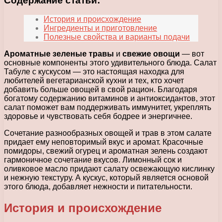
Содержание статьи:
История и происхождение
Ингредиенты и приготовление
Полезные свойства и варианты подачи
Ароматные зеленые травы
и
свежие овощи
— вот
основные компоненты этого удивительного блюда. Салат
Табуле с кускусом — это настоящая находка для
любителей вегетарианской кухни и тех, кто хочет
добавить больше овощей в свой рацион. Благодаря
богатому содержанию витаминов и антиоксидантов, этот
салат поможет вам поддерживать иммунитет, укреплять
здоровье и чувствовать себя бодрее и энергичнее.
Сочетание разнообразных овощей и трав в этом салате
придает ему неповторимый вкус и аромат. Красочные
помидоры, свежий огурец и ароматная зелень создают
гармоничное сочетание вкусов. Лимонный сок и
оливковое масло придают салату освежающую кислинку
и нежную текстуру. А кускус, который является основой
этого блюда, добавляет нежности и питательности.
История и происхождение