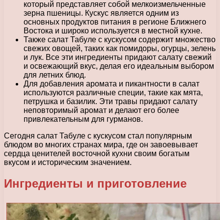
который представляет собой мелкоизмельченные
зерна пшеницы. Кускус является одним из
основных продуктов питания в регионе Ближнего
Востока и широко используется в местной кухне.
Также салат Табуле с кускусом содержит множество
свежих овощей, таких как помидоры, огурцы, зелень
и лук. Все эти ингредиенты придают салату свежий
и освежающий вкус, делая его идеальным выбором
для летних блюд.
Для добавления аромата и пикантности в салат
используются различные специи, такие как мята,
петрушка и базилик. Эти травы придают салату
неповторимый аромат и делают его более
привлекательным для гурманов.
Сегодня салат Табуле с кускусом стал популярным
блюдом во многих странах мира, где он завоевывает
сердца ценителей восточной кухни своим богатым
вкусом и историческим значением.
Ингредиенты и приготовление