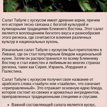
Салат Табуле с кускусом имеет древние корни, причем
его история тесно связана с богатой культурой и
кулинарными традициями Ближнего Востока. Этот салат
является воплощением богатого вкуса и разнообразия
этого региона, где сочетаются влияния различных
культур и национальных кухонь.
Изначально салат Табуле с кускусом был приготовлен в
Ливане, где он стал популярным блюдом национальной
кухни. Затем он распространился по всему Ближнему
Востоку и стал известен и любимым во многих странах
региона, таких как Сирия, Израиль, Иордания и
Палестина.
Салат Табуле с кускусом получил свое название от
арабского слова «таабул» или «таабили», что означает
«приправленный». Это отражает основную идею блюда,
которое состоит из свежих и ароматных ингредиентов,
приправленных традиционными специями и соусами.
Важной составляющей салата является кускус,