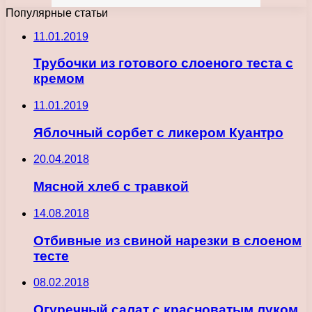
Популярные статьи
11.01.2019
Трубочки из готового слоеного теста с
кремом
11.01.2019
Яблочный сорбет с ликером Куантро
20.04.2018
Мясной хлеб с травкой
14.08.2018
Отбивные из свиной нарезки в слоеном
тесте
08.02.2018
Огуречный салат с красноватым луком