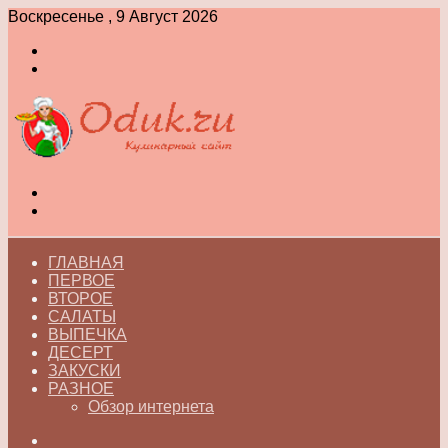
Воскресенье , 9 Август 2026
Войти
Switch
skin
Меню
Switch
skin
ГЛАВНАЯ
ПЕРВОЕ
ВТОРОЕ
САЛАТЫ
ВЫПЕЧКА
ДЕСЕРТ
ЗАКУСКИ
РАЗНОЕ
Обзор интернета
Искать