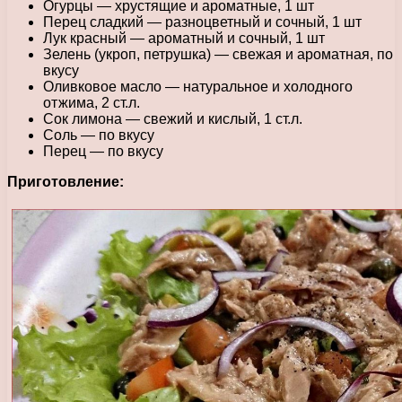
Огурцы — хрустящие и ароматные, 1 шт
Перец сладкий — разноцветный и сочный, 1 шт
Лук красный — ароматный и сочный, 1 шт
Зелень (укроп, петрушка) — свежая и ароматная, по
вкусу
Оливковое масло — натуральное и холодного
отжима, 2 ст.л.
Сок лимона — свежий и кислый, 1 ст.л.
Соль — по вкусу
Перец — по вкусу
Приготовление: