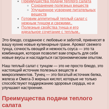
Преимущества подачи теплого салата
Сохранение полезных веществ
Улучшенное усвоение питательных
веществ
Готовим аппетитный теплый салат с
нежным тунцом и свежими..
Полезные свойства тунца и его
идеальное сочетание с теплым..
Это блюдо, созданное с любовью и заботой, привнесет в
вашу кухню новые кулинарные грани. Аромат свежего
тунца, сочность овощей и нежность соуса — это та
комбинация, которая позволит вам открыть для себя
новые вкусы и насладиться гастрономическим опытом.
Наш теплый салат с тунцом — это не просто блюдо, это
настоящий источник полезных веществ и
микроэлементов. Тунец — это богатый источник белка,
железа и Омега-3 жирных кислот, которые не только
способствуют поддержанию здоровья сердца, но и
улучшают настроение.
Преимущества подачи теплого
салата