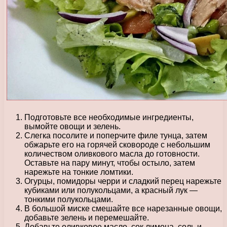
Подготовьте все необходимые ингредиенты,
вымойте овощи и зелень.
Слегка посолите и поперчите филе тунца, затем
обжарьте его на горячей сковороде с небольшим
количеством оливкового масла до готовности.
Оставьте на пару минут, чтобы остыло, затем
нарежьте на тонкие ломтики.
Огурцы, помидоры черри и сладкий перец нарежьте
кубиками или полукольцами, а красный лук —
тонкими полукольцами.
В большой миске смешайте все нарезанные овощи,
добавьте зелень и перемешайте.
Добавьте оливковое масло, сок лимона, соль и