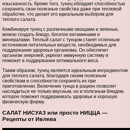
изысканность. Кроме того, тунец обладает способностью
сохранять свои полезные свойства даже при тепловой
обработке, что делает его идеальным выбором для
теплого салата.
Комбинируя тунец с различными овощами и зеленью,
можно создать блюдо, богатое витаминами и
минералами. Теплый салат с тунцом станет отличным
источником питательных веществ, необходимых для
поддержания здоровья организма. Он обеспечит
организм энергией, укрепит иммунную систему и
поможет в поддержании оптимального веса.
Таким образом, тунец является идеальным ингредиентом
для теплого салата, благодаря своим полезным
свойствам и способности сохранять их при
приготовлении. Включение тунца в рацион позволит
насладиться не только вкусным, но и полезным блюдом,
которое поможет поддерживать здоровье и хорошую
физическую форму.
САЛАТ НИСУАЗ или просто НИЦЦА —
Рецепты от Ивлева