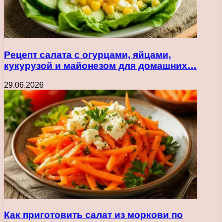
Рецепт салата с огурцами, яйцами,
кукурузой и майонезом для домашних…
29.06.2026
Как приготовить салат из моркови по