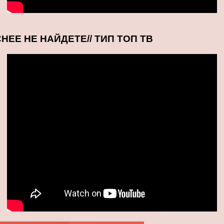
НЕЕ НЕ НАЙДЕТЕ// ТИП ТОП ТВ