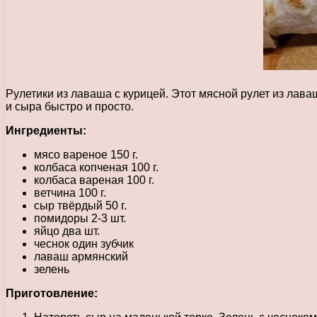
Рулетики из лаваша с курицей. Этот мясной рулет из лав
и сыра быстро и просто.
Ингредиенты:
мясо вареное 150 г.
колбаса копченая 100 г.
колбаса вареная 100 г.
ветчина 100 г.
сыр твёрдый 50 г.
помидоры 2-3 шт.
яйцо два шт.
чеснок один зубчик
лаваш армянский
зелень
Приготовление: