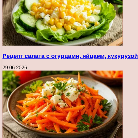
Рецепт салата с огурцами, яйцами, кукуруз
29.06.2026