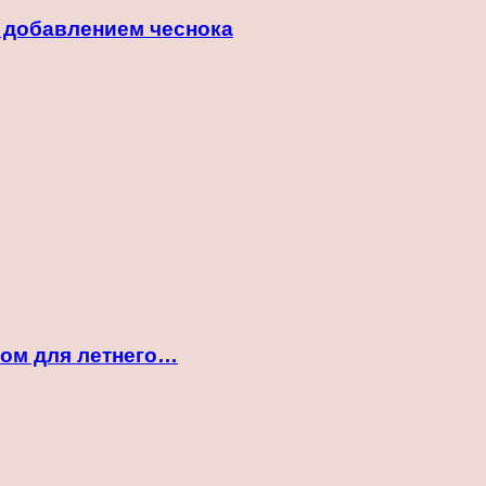
с добавлением чеснока
ком для летнего…