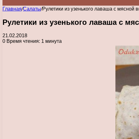
Главная
/
Салаты
/
Рулетики из узенького лаваша с мясной 
Рулетики из узенького лаваша с мя
21.02.2018
0
Время чтения: 1 минута