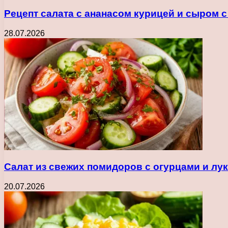
Рецепт салата с ананасом курицей и сыром 
28.07.2026
Салат из свежих помидоров с огурцами и лу
20.07.2026