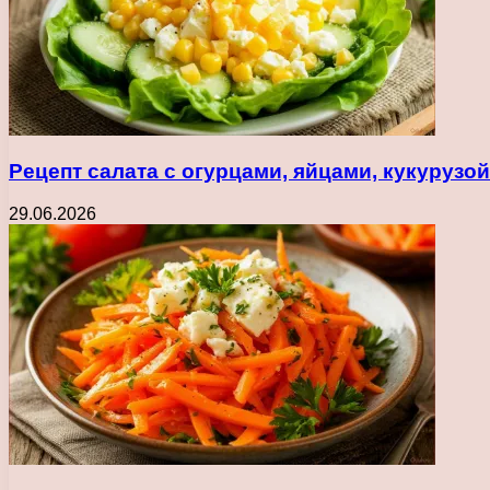
Рецепт салата с огурцами, яйцами, кукуруз
29.06.2026