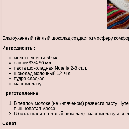
Благоуханный тёплый шоколад создаст атмосферу комфорт
Ингредиенты:
молоко двести 50 мл
сливки33% 50 мл
паста шоколадная Nutella 2-3 ст.л.
шоколад молочный 1/4 ч.л.
пудра сладкая
маршмеллоу
Приготовление:
В тёплом молоке (не кипяченом) развести пасту Нуте
пышноватая масса.
В бокал налить тёплый шоколад с маршмеллоу и выл
Совет