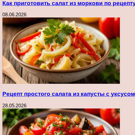
Как приготовить салат из моркови по рецеп
08.06.2026
Рецепт простого салата из капусты с уксусо
28.05.2026