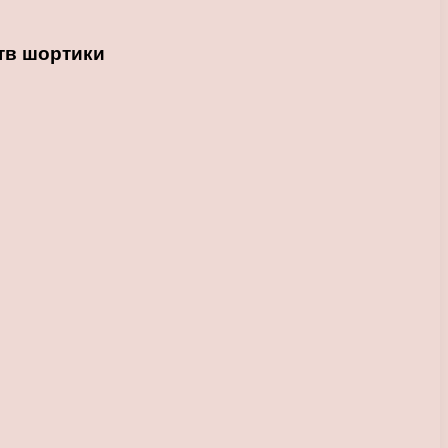
тв шортики