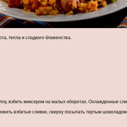
а, тепла и сладкого блаженства.
ллу, взбить миксером на малых оборотах. Охлажденные слив
ожить взбитые сливки, сверху посыпать тертым шоколадом