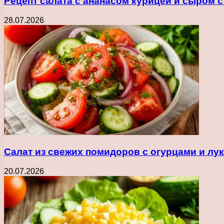
Рецепт салата с ананасом курицей и сыром 
28.07.2026
Салат из свежих помидоров с огурцами и лу
20.07.2026