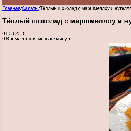
Главная
/
Салаты
/
Тёплый шоколад с маршмеллоу и нутелл
Тёплый шоколад с маршмеллоу и н
01.03.2018
0
Время чтения меньше минуты