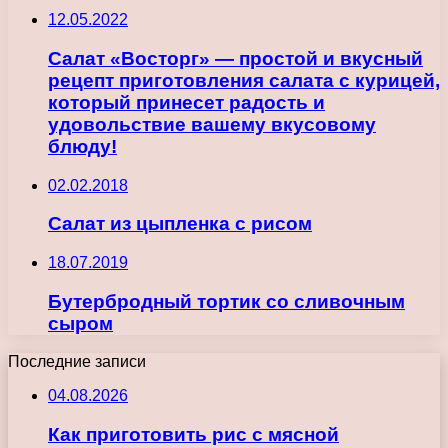
12.05.2022
Салат «Восторг» — простой и вкусный
рецепт приготовления салата с курицей,
который принесет радость и
удовольствие вашему вкусовому
блюду!
02.02.2018
Салат из цыпленка с рисом
18.07.2019
Бутербродный тортик со сливочным
сыром
Последние записи
04.08.2026
Как приготовить рис с мясной