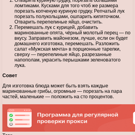
Отварить куриную грудку, порезать большими
ломтиками. Кусками для того чтоб же размера
порезать копченую куриную грудку. Репчатый лук
порезать полукольцами, ошпарить кипяточком.
Отварить перепелиные яйцо, очистить.
Перемешать лук с курицей, добавить
маринованные опята, чёрный молотый перец — по
вкусу. Заправить майонезом, лучше, если он будет
домашнего изготовка, перемешать. Разложить
салат «Мужская мечта» в порционные тарелки,
сверху — перепелиные яйцо, разрезанные
напополам, украсить перышками зеленоватого
лука.
Совет
Для изготовка блюда может быть взять каждые
маринованные грибы, огромные — порезать на пара
частей, маленькие — положить на сто процентов.