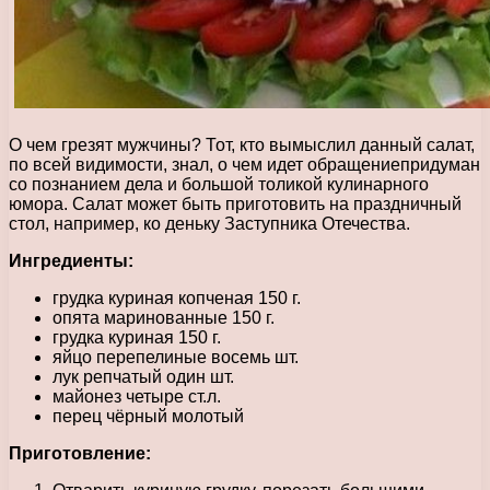
О чем грезят мужчины? Тот, кто вымыслил данный салат,
по всей видимости, знал, о чем идет обращениепридуман
со познанием дела и большой толикой кулинарного
юмора. Салат может быть приготовить на праздничный
стол, например, ко деньку Заступника Отечества.
Ингредиенты:
грудка куриная копченая 150 г.
опята маринованные 150 г.
грудка куриная 150 г.
яйцо перепелиные восемь шт.
лук репчатый один шт.
майонез четыре ст.л.
перец чёрный молотый
Приготовление: