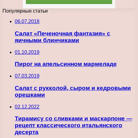
Популярные статьи
06.07.2018
Салат «Печеночная фантазия» с
яичными блинчиками
01.10.2019
Пирог на апельсинном мармеладе
07.03.2019
Салат с рукколой, сыром и кедровыми
орешками
02.12.2022
Тирамису со сливками и маскарпоне —
рецепт классического итальянского
десерта