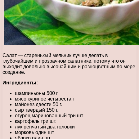
Салат — старенькый мельник лучше делать в
глубочайшем и прозрачном салатнике, потому что он
выходит довольно высочайшим и разноцветным по мере
создание.
Ингредиенты:
шампиньоны 500 г.
мясо куриное четыреста г
майонез двести 50 г.
сыр твёрдый 150 г.
огурец маринованный три шт.
картофель три шт.
лук репчатый два головки
морковь один шт.
яблоко один шт.