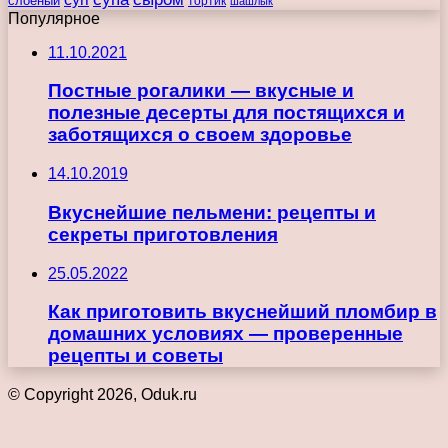
слоеный
тортик
шашлык
Популярное
11.10.2021
Постные рогалики — вкусные и
полезные десерты для постящихся и
заботящихся о своем здоровье
14.10.2019
Вкуснейшие пельмени: рецепты и
секреты приготовления
25.05.2022
Как приготовить вкуснейший пломбир в
домашних условиях — проверенные
рецепты и советы
© Copyright 2026, Oduk.ru
Кнопка