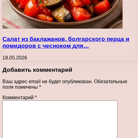
Салат из баклажанов, болгарского перца и
помидоров с чесноком для…
18.05.2026
Добавить комментарий
Ваш адрес email не будет опубликован.
Обязательные
поля помечены
*
Комментарий
*