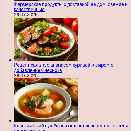
Фермерские продукты с доставкой на дом, свежие и
качественные
29.07.2026
Рецепт салата с ананасом курицей и сыром с
добавлением чеснока
28.07.2026
Классический суп биск из креветок рецепт и секреты