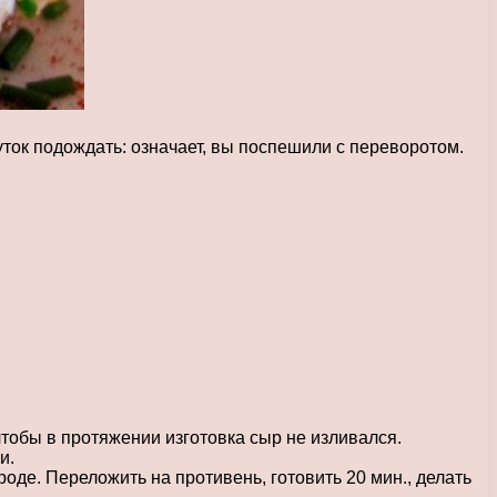
уток подождать: означает, вы поспешили с переворотом.
чтобы в протяжении изготовка сыр не изливался.
и.
роде. Переложить на противень, готовить 20 мин., делать