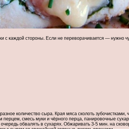
тки с каждой стороны. Если не переворачивается — нужно ч
разное количество сыра. Края мяса сколоть зубочистками, 
м перцем, смесь муки и чёрного перца, панировочные сухар
 очередь обвалять в сухарях. Обжаривать 3-5 мин. на сково