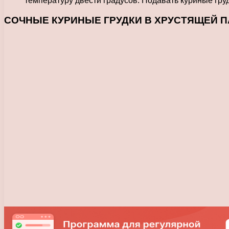
температуру двести градусов. Подавать куриные гру
СОЧНЫЕ КУРИНЫЕ ГРУДКИ В ХРУСТЯЩЕЙ ПАНИР