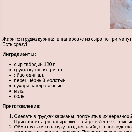
Жарится грудка куриная в панировке из сыра по три мину
Есть сразу!
Ингредиенты:
сыр твёрдый 120 г..
грудка куриная три шт.
яйцо один шт.
перец чёрный молотый
сухари панировочные
мука
соль
Приготовление:
Сделать в грудках карманы, положить в их неразнооб
Приготовить три панировки — яйцо, взбитое с тёмны
Обмакнуть мясо в муку, позднее в яйцо, в последнюю