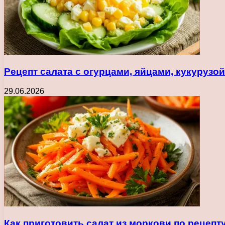
Рецепт салата с огурцами, яйцами, кукуруз
29.06.2026
Как приготовить салат из моркови по рецеп