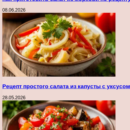
08.06.2026
Рецепт простого салата из капусты с уксусо
28.05.2026