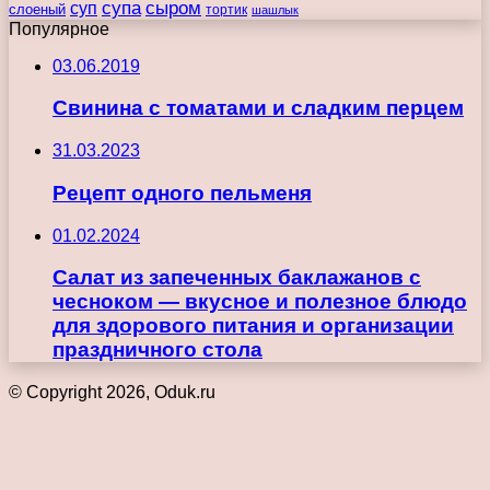
супа
сыром
суп
слоеный
тортик
шашлык
Популярное
03.06.2019
Свинина с томатами и сладким перцем
31.03.2023
Рецепт одного пельменя
01.02.2024
Салат из запеченных баклажанов с
чесноком — вкусное и полезное блюдо
для здорового питания и организации
праздничного стола
© Copyright 2026, Oduk.ru
Кнопка
«Наверх»