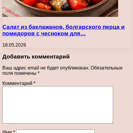
Салат из баклажанов, болгарского перца и
помидоров с чесноком для…
18.05.2026
Добавить комментарий
Ваш адрес email не будет опубликован.
Обязательные
поля помечены
*
Комментарий
*
Имя
*