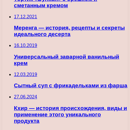
сметанным кремом
17.12.2021
Меренга — история, рецепты и секреты
идеального десерта
16.10.2019
Универсальный заварной ванильный
крем
12.03.2019
Сытный суп с фрикадельками из фарша
27.06.2024
Кхир — история происхождения, виды и
применение этого уникального
продукта