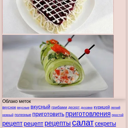
Облако меток
вкусный
курицей
вкусное
грибами
десерт
вкусные
духовке
легкий
приготовления
приготовить
полезные
нежный
простой
салат
рецепты
рецепт
рецепт
секреты