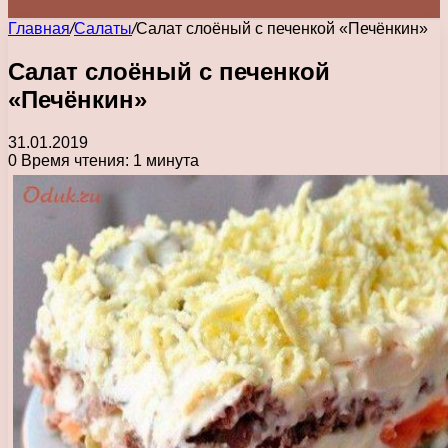
Главная
/
Салаты
/
Салат слоёный с печенкой «Печёнкин»
Салат слоёный с печенкой
«Печёнкин»
31.01.2019
0
Время чтения: 1 минута