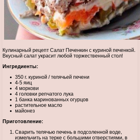
Кулинарный рецепт Салат Печенкин с куриной печенкой.
Вкусный салат украсит любой торжественный стол!
Ингредиенты:
350 г. куриной / телячьей печени
4-5 яиц
4 моркови
4 головки репчатого лука
1 банка маринованных огурцов
растительное масло
майонез
Приготовление:
Сварить телячью печень в подсоленной воде,
измельчить на терке с большими отверстиями, в