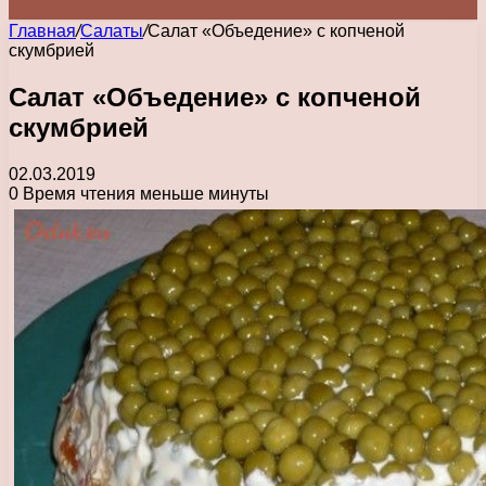
Главная
/
Салаты
/
Салат «Объедение» с копченой
скумбрией
Салат «Объедение» с копченой
скумбрией
02.03.2019
0
Время чтения меньше минуты