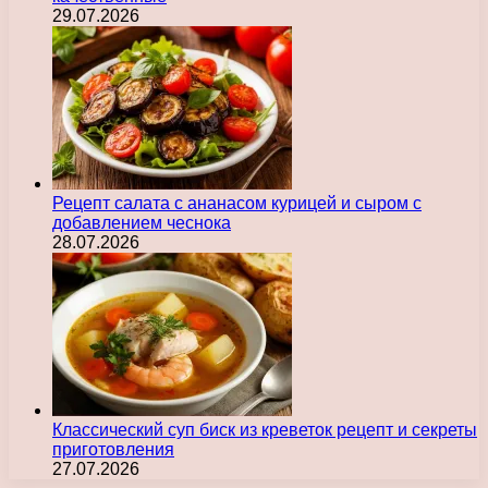
29.07.2026
Рецепт салата с ананасом курицей и сыром с
добавлением чеснока
28.07.2026
Классический суп биск из креветок рецепт и секреты
приготовления
27.07.2026