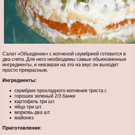
Салат «Объедение» с копченой скумбрией готовится в
два счета. Для него необходимы самые обыкновенные
ингредиенты, и невзирая на это на вкус он выходит
просто прекрасным.
Ингредиенты:
скумбрия прохладного копчения триста г.
горошек зеленый 2/3 банки
картофель три шт.
яйцо три шт.
морковь два шт.
майонез
Приготовление: