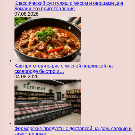
Классический суп гуляш с мясом и овощами для
домашнего приготовления
07.08.2026
Как приготовить рис с мясной подливкой на
сковороде быстро и…
04.08.2026
Фермерские продукты с доставкой на дом, свежие и
качественные