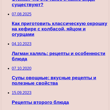
существуют?
07.08.2025
Как приготовить классическую окрошку
на кефире с колбасой, яйцом и
огурцами
04.10.2023
Лагман халяль: рецепты и особенности
блюда
07.10.2020
Супы овощные: вкусные рецепты и
полезные свойства
15.09.2023
Рецепты второго блюда