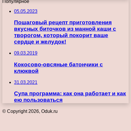
Популярное
05.05.2023
Пошаговый рецепт приготовления
вкусных биточков из манной каши с
творогом, который покорит ваше
сердце и желудок!
09.03.2019
Кокосово-овсяные батончики с
клюквой
31.03.2021
Супа программа: как она работает и как
ею пользоваться
© Copyright 2026, Oduk.ru
Кнопка