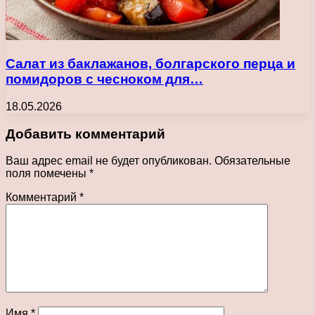
Салат из баклажанов, болгарского перца и
помидоров с чесноком для…
18.05.2026
Добавить комментарий
Ваш адрес email не будет опубликован.
Обязательные
поля помечены
*
Комментарий
*
Имя
*