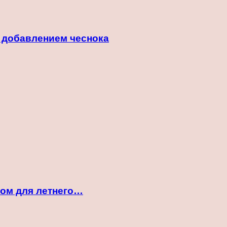
с добавлением чеснока
ком для летнего…