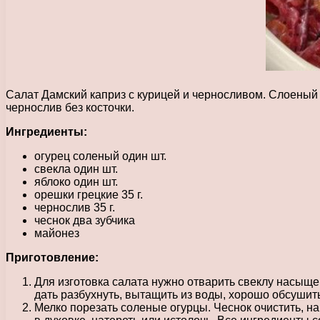
Салат Дамский каприз с курицей и черносливом. Слоеный
чернослив без косточки.
Ингредиенты:
огурец соленый один шт.
свекла один шт.
яблоко один шт.
орешки грецкие 35 г.
чернослив 35 г.
чеснок два зубчика
майонез
Приготовление:
Для изготовка салата нужно отварить свеклу насыщен
дать разбухнуть, вытащить из воды, хорошо обсушить
Мелко порезать соленые огурцы. Чеснок очистить, на