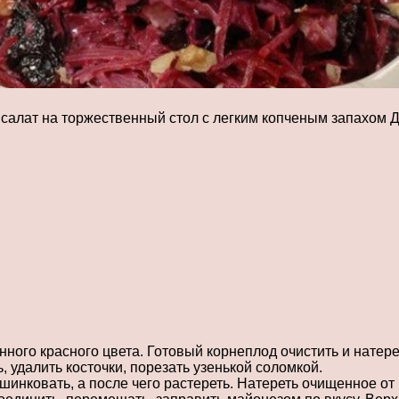
 салат на торжественный стол с легким копченым запахом 
ного красного цвета. Готовый корнеплод очистить и натере
, удалить косточки, порезать узенькой соломкой.
шинковать, а после чего растереть. Натереть очищенное от