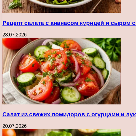
Рецепт салата с ананасом курицей и сыром 
28.07.2026
Салат из свежих помидоров с огурцами и лу
20.07.2026