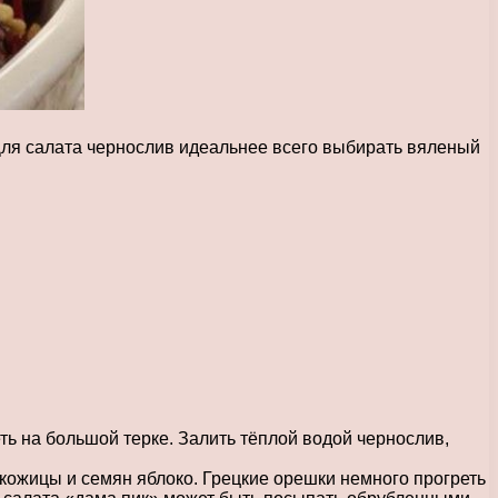
Для салата чернослив идеальнее всего выбирать вяленый
ть на большой терке. Залить тёплой водой чернослив,
 кожицы и семян яблоко. Грецкие орешки немного прогреть