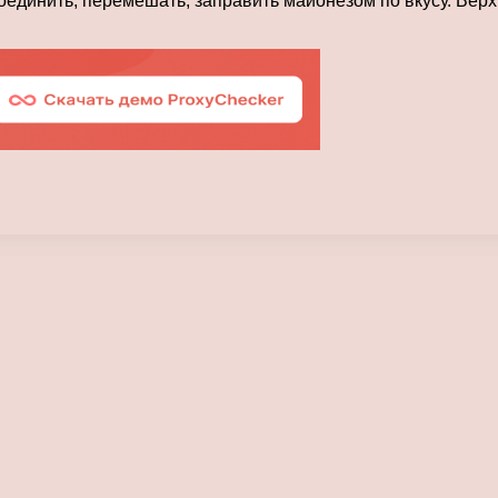
 соединить, перемешать, заправить майонезом по вкусу. Ве