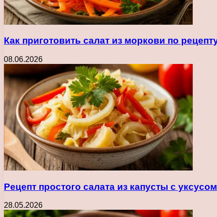
Как приготовить салат из моркови по рецеп
08.06.2026
Рецепт простого салата из капусты с уксусо
28.05.2026