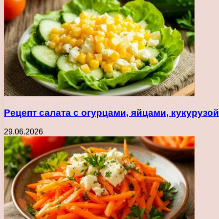
Рецепт салата с огурцами, яйцами, кукуруз
29.06.2026