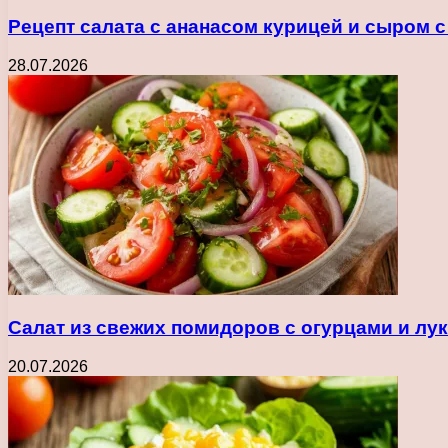
Рецепт салата с ананасом курицей и сыром 
28.07.2026
Салат из свежих помидоров с огурцами и лу
20.07.2026