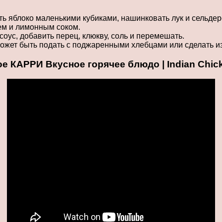
ать яблоко маленькими кубиками, нашинковать лук и сельдер
ем и лимонным соком.
соус, добавить перец, клюкву, соль и перемешать.
может быть подать с поджаренными хлебцами или сделать из
АРРИ Вкусное горячее блюдо | Indian Chicke