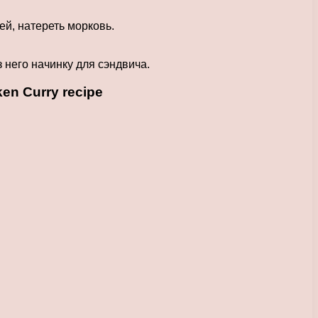
ей, натереть морковь.
 него начинку для сэндвича.
n Curry recipe