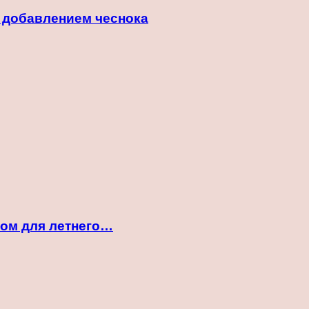
с добавлением чеснока
ком для летнего…