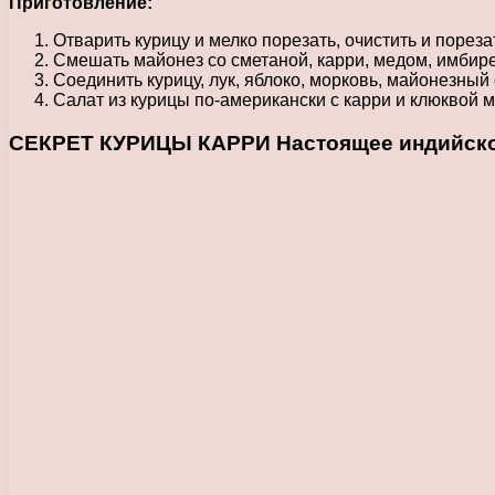
Приготовление:
Отварить курицу и мелко порезать, очистить и порез
Смешать майонез со сметаной, карри, медом, имбир
Соединить курицу, лук, яблоко, морковь, майонезный 
Салат из курицы по-американски с карри и клюквой 
СЕКРЕТ КУРИЦЫ КАРРИ Настоящее индийское К