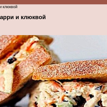
 и клюквой
карри и клюквой