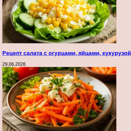
Рецепт салата с огурцами, яйцами, кукуруз
29.06.2026