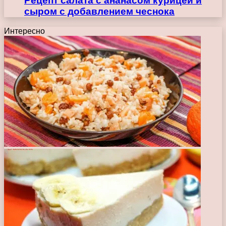
Рецепт салата с ананасом курицей и
сыром с добавлением чеснока
Интересно