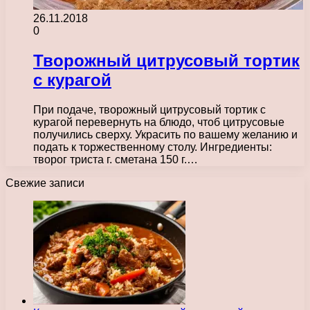
26.11.2018
0
Творожный цитрусовый тортик
с курагой
При подаче, творожный цитрусовый тортик с
курагой перевернуть на блюдо, чтоб цитрусовые
получились сверху. Украсить по вашему желанию и
подать к торжественному столу. Ингредиенты:
творог триста г. сметана 150 г.…
Свежие записи