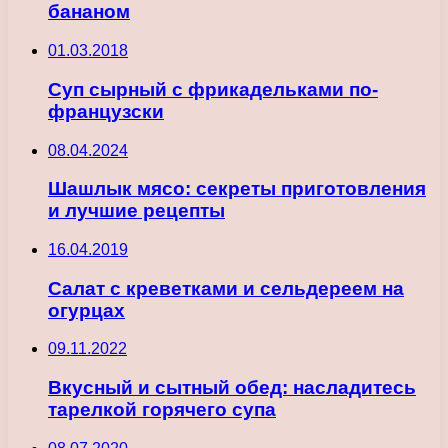
бананом
01.03.2018
Суп сырный с фрикадельками по-
французски
08.04.2024
Шашлык мясо: секреты приготовления
и лучшие рецепты
16.04.2019
Салат с креветками и сельдереем на
огурцах
09.11.2022
Вкусный и сытный обед: насладитесь
тарелкой горячего супа