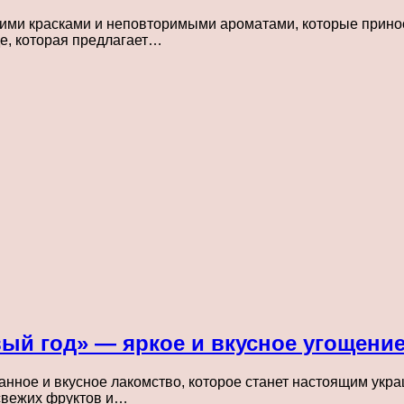
кими красками и неповторимыми ароматами, которые приноси
е, которая предлагает…
й год» — яркое и вкусное угощение
ное и вкусное лакомство, которое станет настоящим украш
 свежих фруктов и…