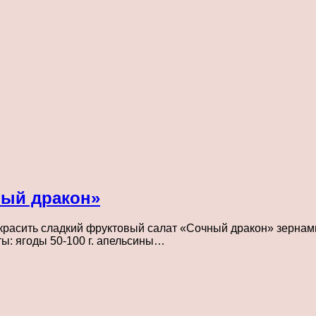
ный дракон»
украсить сладкий фруктовый салат «Сочный дракон» зернам
ы: ягоды 50-100 г. апельсины…