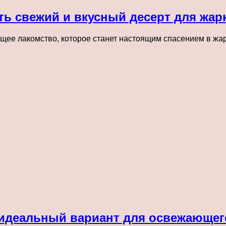
ь свежий и вкусный десерт для жарк
ее лакомство, которое станет настоящим спасением в жарки
идеальный вариант для освежающего