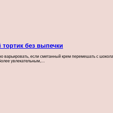
 тортик без выпечки
но варьировать, если сметанный крем перемешать с шокола
 более увлекательным,…