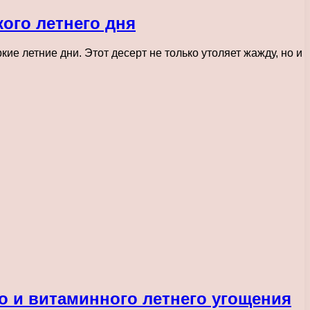
ого летнего дня
е летние дни. Этот десерт не только утоляет жажду, но и
 и витаминного летнего угощения