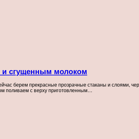
 и сгущенным молоком
ейчас берем прекрасные прозрачные стаканы и слоями, че
ом поливаем с верху приготовленным…