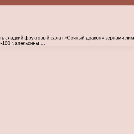
ить сладкий фруктовый салат «Сочный дракон» зернами лим
-100 г. апельсины …