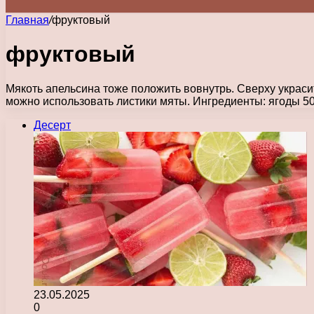
Главная
/
фруктовый
фруктовый
Мякоть апельсина тоже положить вовнутрь. Сверху украс
можно использовать листики мяты. Ингредиенты: ягоды 50
Десерт
23.05.2025
0