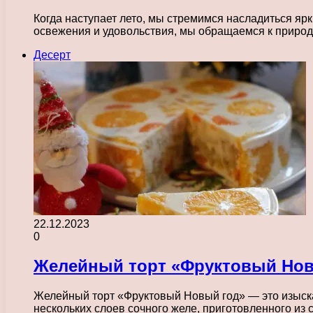
Когда наступает лето, мы стремимся насладиться яр
освежения и удовольствия, мы обращаемся к природ
Десерт
22.12.2023
0
Желейный торт «Фруктовый Новы
Желейный торт «Фруктовый Новый год» — это изыскан
нескольких слоев сочного желе, приготовленного из