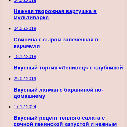
04.06.2019
Нежная творожная вартушка в
мультиварке
04.06.2018
Свинина с сыром запеченная в
карамели
18.12.2018
Вкусный тортик «Ленивец» с клубникой
25.02.2019
Вкусный лагман с бараниной по-
домашнему
17.12.2024
Вкусный рецепт теплого салата с
сочной пекинской капустой и нежным