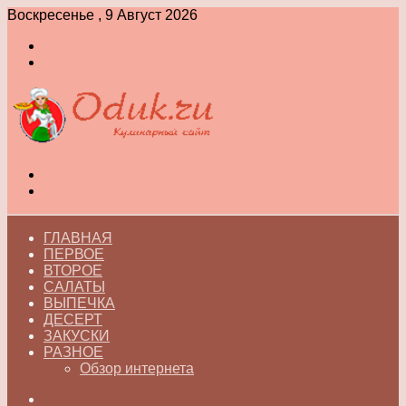
Воскресенье , 9 Август 2026
Войти
Switch
skin
Меню
Switch
skin
ГЛАВНАЯ
ПЕРВОЕ
ВТОРОЕ
САЛАТЫ
ВЫПЕЧКА
ДЕСЕРТ
ЗАКУСКИ
РАЗНОЕ
Обзор интернета
Искать