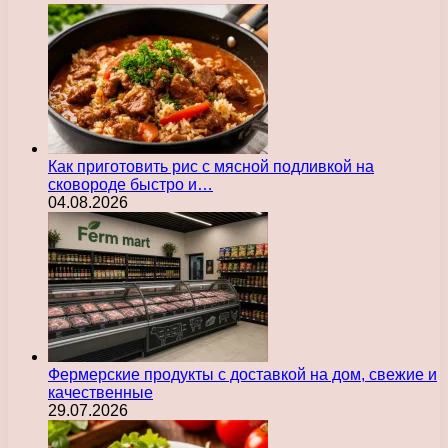
Как приготовить рис с мясной подливкой на
сковороде быстро и…
04.08.2026
Фермерские продукты с доставкой на дом, свежие и
качественные
29.07.2026