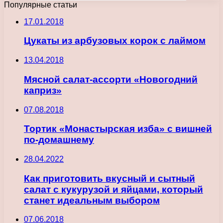
Популярные статьи
17.01.2018
Цукаты из арбузовых корок с лаймом
13.04.2018
Мясной салат-ассорти «Новогодний
каприз»
07.08.2018
Тортик «Монастырская изба» с вишней
по-домашнему
28.04.2022
Как приготовить вкусный и сытный
салат с кукурузой и яйцами, который
станет идеальным выбором
07.06.2018