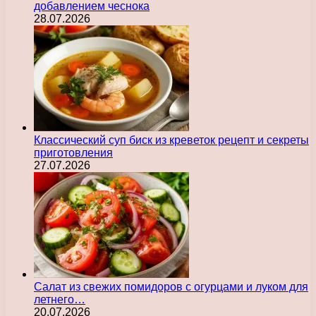
добавлением чеснока
28.07.2026
Классический суп биск из креветок рецепт и секреты
приготовления
27.07.2026
Салат из свежих помидоров с огурцами и луком для
летнего…
20.07.2026