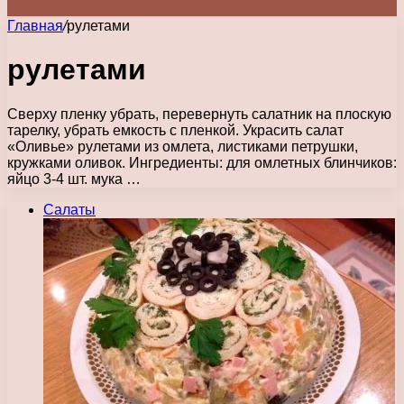
Главная
/
рулетами
рулетами
Сверху пленку убрать, перевернуть салатник на плоскую
тарелку, убрать емкость с пленкой. Украсить салат
«Оливье» рулетами из омлета, листиками петрушки,
кружками оливок. Ингредиенты: для омлетных блинчиков:
яйцо 3-4 шт. мука …
Салаты