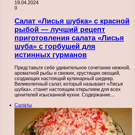
19.04.2024
0
Салат «Лисья шубка» с красной
рыбой — лучший рецепт
приготовления салата «Лисья
шуба» с горбушей для
истинных гурманов
Представьте себе удивительное сочетание нежной,
ароматной рыбы и свежих, хрустящих овощей,
создающих настоящий кулинарный шедевр.
Великолепный салат, который называют «Лисья
шубка», станет настоящим открытием для всех
ценителей изысканной кухни. Содержание…
Салаты